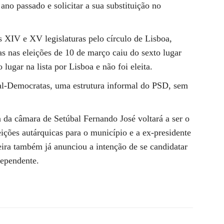
 ano passado e solicitar a sua substituição no
 XIV e XV legislaturas pelo círculo de Lisboa,
s nas eleições de 10 de março caiu do sexto lugar
ugar na lista por Lisboa e não foi eleita.
al-Democratas, uma estrutura informal do PSD, sem
a da câmara de Setúbal Fernando José voltará a ser o
eições autárquicas para o município e a ex-presidente
ra também já anunciou a intenção de se candidatar
dependente.