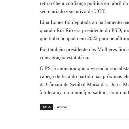
retirar-lhe a confiança política em abril do
secretariado executivo da UGT.
Lina Lopes foi deputada ao parlamento nas
quando Rui Rio era presidente do PSD, ma
que tinha ocupado em 2022 para penúltimo l
Foi também presidente das Mulheres Soci
consagração estatutária.
O PS já anunciou que o vereador socialist
cabeça de lista do partido nas próximas el
da Câmara de Setúbal Maria das Dores Mei
à liderança do município sadino, como in
TAGS
ultimas