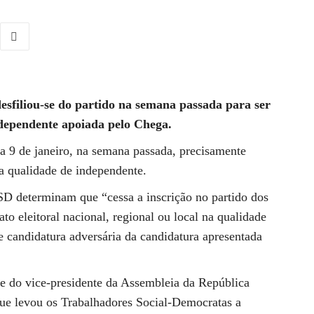
sfiliou-se do partido na semana passada para ser
dependente apoiada pelo Chega.
 a 9 de janeiro, na semana passada, precisamente
na qualidade de independente.
PSD determinam que “cessa a inscrição no partido dos
to eleitoral nacional, regional ou local na qualidade
e candidatura adversária da candidatura apresentada
te do vice-presidente da Assembleia da República
e levou os Trabalhadores Social-Democratas a