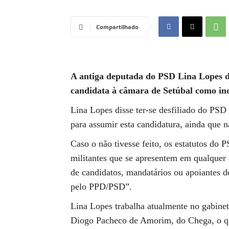
Compartilhado
A antiga deputada do PSD Lina Lopes de
candidata à câmara de Setúbal como in
Lina Lopes disse ter-se desfiliado do PSD
para assumir esta candidatura, ainda que 
Caso o não tivesse feito, os estatutos do 
militantes que se apresentem em qualquer a
de candidatos, mandatários ou apoiantes d
pelo PPD/PSD”.
Lina Lopes trabalha atualmente no gabine
Diogo Pacheco de Amorim, do Chega, o qu