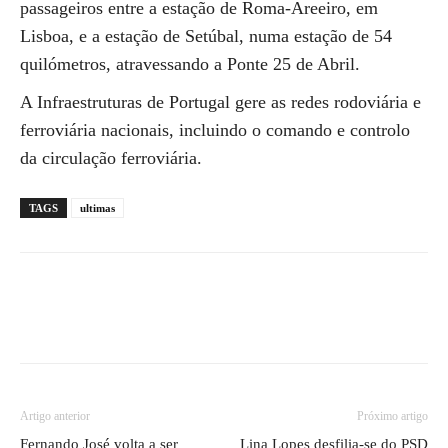
passageiros entre a estação de Roma-Areeiro, em
Lisboa, e a estação de Setúbal, numa estação de 54
quilómetros, atravessando a Ponte 25 de Abril.
A Infraestruturas de Portugal gere as redes rodoviária e
ferroviária nacionais, incluindo o comando e controlo
da circulação ferroviária.
TAGS
ultimas
Artigo anterior
Próximo artigo
Fernando José volta a ser
Lina Lopes desfilia-se do PSD