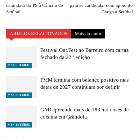
candidato do PS à Câmara de
para se candidatar com apoio do
Setúbal
Chega a Setúbal
ARTIGOS RELACIONADOS
Mais do autor
Festival Out.Fest no Barreiro com cartaz
fechado da 22.ª edição
// S+ SETÚBAL
FMM termina com balanço positivo mas
datas de 2027 continuam por definir
// S+ SETÚBAL
GNR apreende mais de 183 mil doses de
cocaína em Grândola
// S+ SETÚBAL