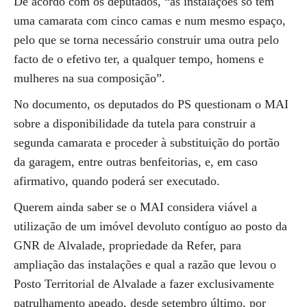
De acordo com os deputados, “as instalações só têm
uma camarata com cinco camas e num mesmo espaço,
pelo que se torna necessário construir uma outra pelo
facto de o efetivo ter, a qualquer tempo, homens e
mulheres na sua composição”.
No documento, os deputados do PS questionam o MAI
sobre a disponibilidade da tutela para construir a
segunda camarata e proceder à substituição do portão
da garagem, entre outras benfeitorias, e, em caso
afirmativo, quando poderá ser executado.
Querem ainda saber se o MAI considera viável a
utilização de um imóvel devoluto contíguo ao posto da
GNR de Alvalade, propriedade da Refer, para
ampliação das instalações e qual a razão que levou o
Posto Territorial de Alvalade a fazer exclusivamente
patrulhamento apeado, desde setembro último, por