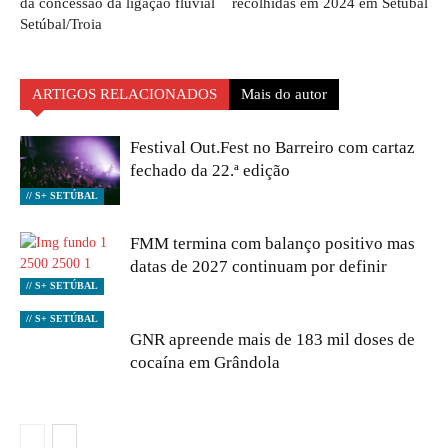
da concessão da ligação fluvial
recolhidas em 2024 em Setúbal
Setúbal/Troia
ARTIGOS RELACIONADOS
Mais do autor
Festival Out.Fest no Barreiro com cartaz
fechado da 22.ª edição
// S+ SETÚBAL
FMM termina com balanço positivo mas
datas de 2027 continuam por definir
// S+ SETÚBAL
// S+ SETÚBAL
GNR apreende mais de 183 mil doses de
cocaína em Grândola