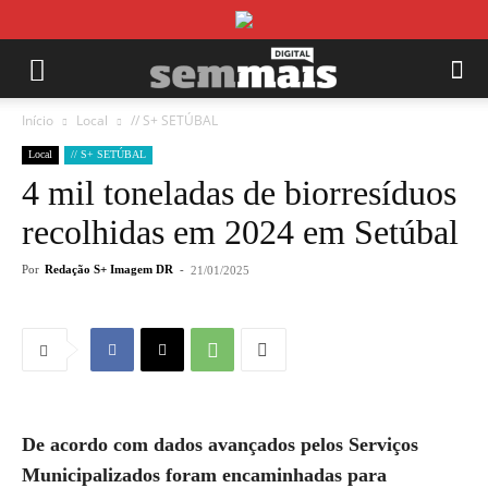
Início
Local
// S+ SETÚBAL
Local
// S+ SETÚBAL
4 mil toneladas de biorresíduos
recolhidas em 2024 em Setúbal
Por
Redação S+ Imagem DR
-
21/01/2025
De acordo com dados avançados pelos Serviços
Municipalizados foram encaminhadas para