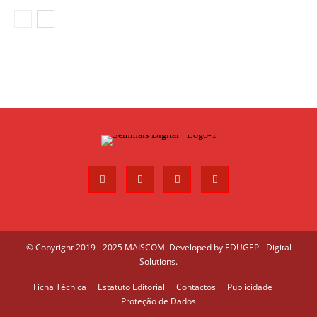
© Copyright 2019 - 2025 MAISCOM. Developed by
EDUGEP - Digital
Solutions
.
Ficha Técnica
Estatuto Editorial
Contactos
Publicidade
Proteção de Dados