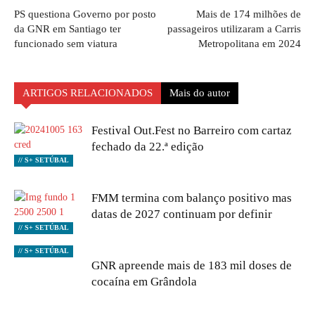
PS questiona Governo por posto
Mais de 174 milhões de
da GNR em Santiago ter
passageiros utilizaram a Carris
funcionado sem viatura
Metropolitana em 2024
ARTIGOS RELACIONADOS
Mais do autor
Festival Out.Fest no Barreiro com cartaz
fechado da 22.ª edição
// S+ SETÚBAL
FMM termina com balanço positivo mas
datas de 2027 continuam por definir
// S+ SETÚBAL
// S+ SETÚBAL
GNR apreende mais de 183 mil doses de
cocaína em Grândola