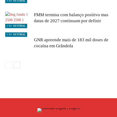
// S+ SETÚBAL
FMM termina com balanço positivo mas
datas de 2027 continuam por definir
// S+ SETÚBAL
// S+ SETÚBAL
GNR apreende mais de 183 mil doses de
cocaína em Grândola