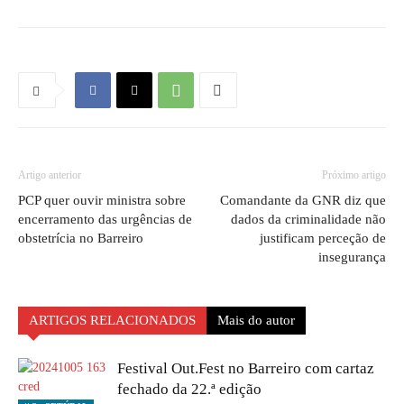
Artigo anterior
Próximo artigo
PCP quer ouvir ministra sobre
Comandante da GNR diz que
encerramento das urgências de
dados da criminalidade não
obstetrícia no Barreiro
justificam perceção de
insegurança
ARTIGOS RELACIONADOS
Mais do autor
Festival Out.Fest no Barreiro com cartaz
fechado da 22.ª edição