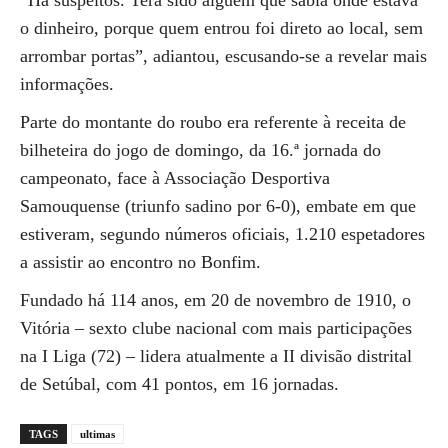
“Há suspeitos. Terá sido alguém que sabia onde estava
o dinheiro, porque quem entrou foi direto ao local, sem
arrombar portas”, adiantou, escusando-se a revelar mais
informações.
Parte do montante do roubo era referente à receita de
bilheteira do jogo de domingo, da 16.ª jornada do
campeonato, face à Associação Desportiva
Samouquense (triunfo sadino por 6-0), embate em que
estiveram, segundo números oficiais, 1.210 espetadores
a assistir ao encontro no Bonfim.
Fundado há 114 anos, em 20 de novembro de 1910, o
Vitória – sexto clube nacional com mais participações
na I Liga (72) – lidera atualmente a II divisão distrital
de Setúbal, com 41 pontos, em 16 jornadas.
TAGS
ultimas