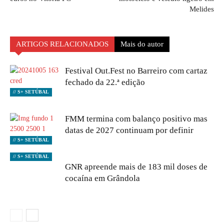
Melides
ARTIGOS RELACIONADOS
Mais do autor
Festival Out.Fest no Barreiro com cartaz
fechado da 22.ª edição
// S+ SETÚBAL
FMM termina com balanço positivo mas
datas de 2027 continuam por definir
// S+ SETÚBAL
// S+ SETÚBAL
GNR apreende mais de 183 mil doses de
cocaína em Grândola