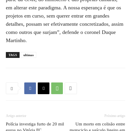
em alterar este paradigma. A nossa esperança é que os
projetos em curso, sem querer entrar em grandes
detalhes, possam ser efetivamente concretizados, assim
como outros que surjam”, defende o coronel Duque
Martinho.
TAGS
ultimas
Artigo anterior
Próximo artigo
Polícia investiga furto de 20 mil
Um morto em colisão entre
euros no Vitória FC
motociclo e veículo ligeiro em