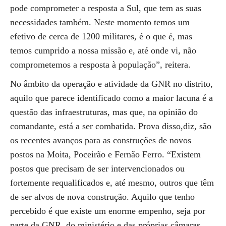
pode comprometer a resposta a Sul, que tem as suas
necessidades também. Neste momento temos um
efetivo de cerca de 1200 militares, é o que é, mas
temos cumprido a nossa missão e, até onde vi, não
comprometemos a resposta à população”, reitera.
No âmbito da operação e atividade da GNR no distrito,
aquilo que parece identificado como a maior lacuna é a
questão das infraestruturas, mas que, na opinião do
comandante, está a ser combatida. Prova disso,diz, são
os recentes avanços para as construções de novos
postos na Moita, Poceirão e Fernão Ferro. “Existem
postos que precisam de ser intervencionados ou
fortemente requalificados e, até mesmo, outros que têm
de ser alvos de nova construção. Aquilo que tenho
percebido é que existe um enorme empenho, seja por
parte da GNR, do ministério e das próprias câmaras,