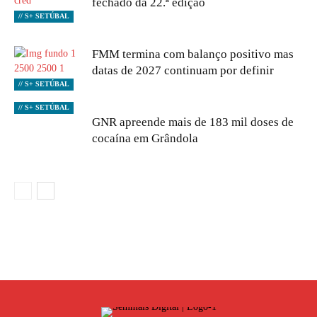
fechado da 22.ª edição
// S+ SETÚBAL
FMM termina com balanço positivo mas
datas de 2027 continuam por definir
// S+ SETÚBAL
// S+ SETÚBAL
GNR apreende mais de 183 mil doses de
cocaína em Grândola