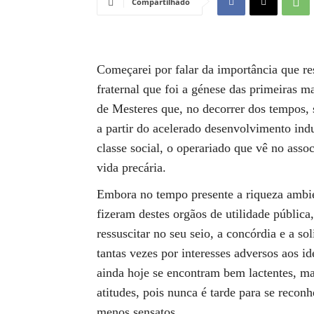
Compartilhado
Começarei por falar da importância que re
fraternal que foi a génese das primeiras m
de Mesteres que, no decorrer dos tempos, 
a partir do acelerado desenvolvimento ind
classe social, o operariado que vê no ass
vida precária.
Embora no tempo presente a riqueza ambien
fizeram destes orgãos de utilidade públic
ressuscitar no seu seio, a concórdia e a so
tantas vezes por interesses adversos aos i
ainda hoje se encontram bem lactentes, ma
atitudes, pois nunca é tarde para se rec
menos sensatos.