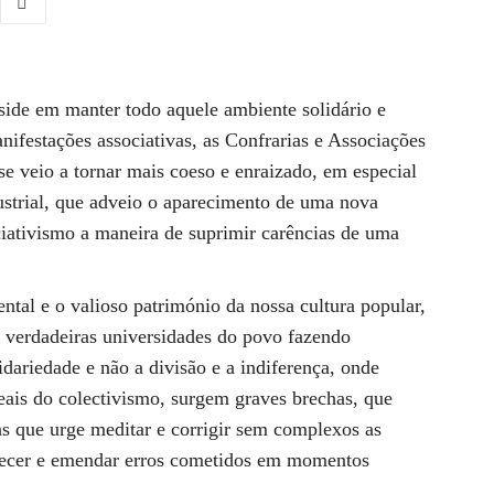
side em manter todo aquele ambiente solidário e
anifestações associativas, as Confrarias e Associações
se veio a tornar mais coeso e enraizado, em especial
ustrial, que adveio o aparecimento de uma nova
ociativismo a maneira de suprimir carências de uma
tal e o valioso património da nossa cultura popular,
a, verdadeiras universidades do povo fazendo
lidariedade e não a divisão e a indiferença, onde
deais do colectivismo, surgem graves brechas, que
s que urge meditar e corrigir sem complexos as
onhecer e emendar erros cometidos em momentos