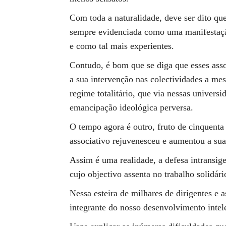
Com toda a naturalidade, deve ser dito que
sempre evidenciada como uma manifestação
e como tal mais experientes.
Contudo, é bom que se diga que esses asso
a sua intervenção nas colectividades a mes
regime totalitário, que via nessas univers
emancipação ideológica perversa.
O tempo agora é outro, fruto de cinquent
associativo rejuvenesceu e aumentou a su
Assim é uma realidade, a defesa intransige
cujo objectivo assenta no trabalho solidári
Nessa esteira de milhares de dirigentes e 
integrante do nosso desenvolvimento intelec