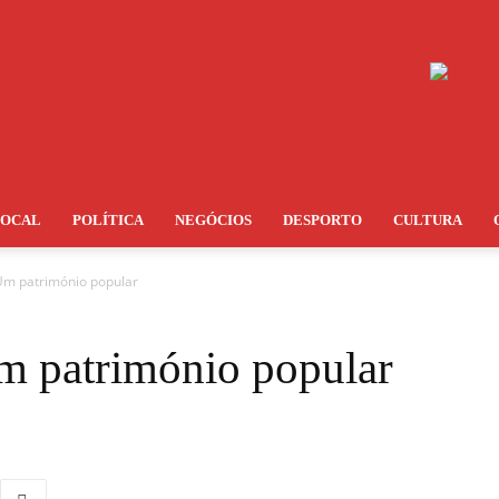
LOCAL
POLÍTICA
NEGÓCIOS
DESPORTO
CULTURA
Um património popular
m património popular