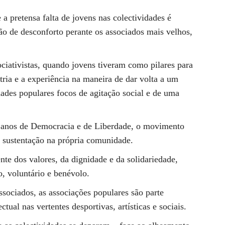
 a pretensa falta de jovens nas colectividades é
 de desconforto perante os associados mais velhos,
ciativistas, quando jovens tiveram como pilares para
tria e a experiência na maneira de dar volta a um
idades populares focos de agitação social e de uma
a anos de Democracia e de Liberdade, o movimento
a sustentação na própria comunidade.
nte dos valores, da dignidade e da solidariedade,
o, voluntário e benévolo.
associados, as associações populares são parte
tual nas vertentes desportivas, artísticas e sociais.