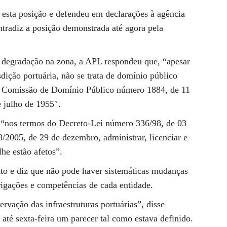
 esta posição e defendeu em declarações à agência
ontradiz a posição demonstrada até agora pela
e degradação na zona, a APL respondeu que, “apesar
sdição portuária, não se trata de domínio público
a Comissão de Domínio Público número 1884, de 11
 julho de 1955″.
 “nos termos do Decreto-Lei número 336/98, de 03
005, de 29 de dezembro, administrar, licenciar e
lhe estão afetos”.
nto e diz que não pode haver sistemáticas mudanças
rigações e competências de cada entidade.
rvação das infraestruturas portuárias”, disse
até sexta-feira um parecer tal como estava definido.