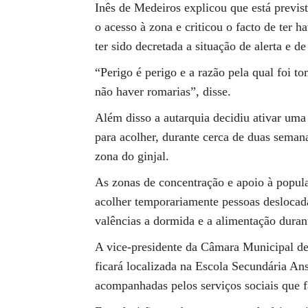
Inês de Medeiros explicou que está previ
o acesso à zona e criticou o facto de ter h
ter sido decretada a situação de alerta e de
“Perigo é perigo e a razão pela qual foi 
não haver romarias”, disse.
Além disso a autarquia decidiu ativar u
para acolher, durante cerca de duas seman
zona do ginjal.
As zonas de concentração e apoio à popula
acolher temporariamente pessoas deslocada
valências a dormida e a alimentação dura
A vice-presidente da Câmara Municipal de
ficará localizada na Escola Secundária An
acompanhadas pelos serviços sociais que f