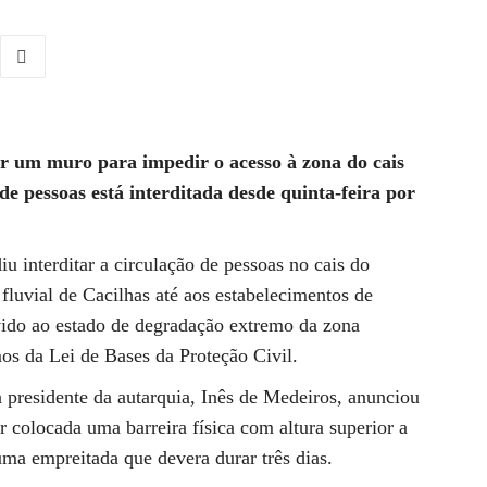
r um muro para impedir o acesso à zona do cais
de pessoas está interditada desde quinta-feira por
u interditar a circulação de pessoas no cais do
fluvial de Cacilhas até aos estabelecimentos de
vido ao estado de degradação extremo da zona
mos da Lei de Bases da Proteção Civil.
 presidente da autarquia, Inês de Medeiros, anunciou
er colocada uma barreira física com altura superior a
uma empreitada que devera durar três dias.