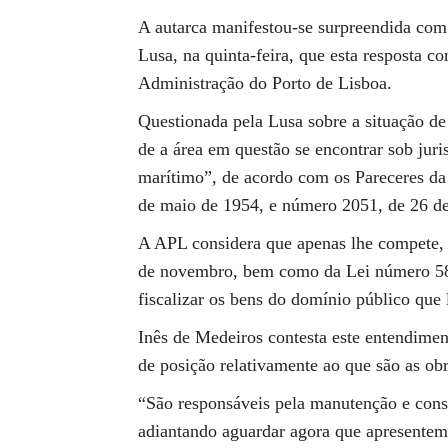
A autarca manifestou-se surpreendida com
Lusa, na quinta-feira, que esta resposta c
Administração do Porto de Lisboa.
Questionada pela Lusa sobre a situação d
de a área em questão se encontrar sob juri
marítimo”, de acordo com os Pareceres d
de maio de 1954, e número 2051, de 26 de
A APL considera que apenas lhe compete,
de novembro, bem como da Lei número 58/2
fiscalizar os bens do domínio público que 
Inês de Medeiros contesta este entendime
de posição relativamente ao que são as ob
“São responsáveis pela manutenção e conse
adiantando aguardar agora que apresentem 