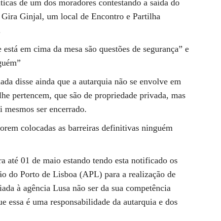
riticas de um dos moradores contestando a saída do
Gira Ginjal, um local de Encontro e Partilha
.
e está em cima da mesa são questões de segurança” e
nguém”
da disse ainda que a autarquia não se envolve em
lhe pertencem, que são de propriedade privada, mas
ai mesmos ser encerrado.
orem colocadas as barreiras definitivas ninguém
ra até 01 de maio estando tendo esta notificado os
ção do Porto de Lisboa (APL) para a realização de
iada à agência Lusa não ser da sua competência
ue essa é uma responsabilidade da autarquia e dos