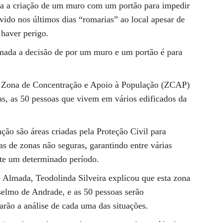
sta a criação de um muro com um portão para impedir
avido nos últimos dias “romarias” ao local apesar de
 haver perigo.
tomada a decisão de por um muro e um portão é para
ma Zona de Concentração e Apoio à População (ZCAP)
as, as 50 pessoas que vivem em vários edificados da
ção são áreas criadas pela Proteção Civil para
s de zonas não seguras, garantindo entre várias
nte um determinado período.
 Almada, Teodolinda Silveira explicou que esta zona
selmo de Andrade, e as 50 pessoas serão
arão a análise de cada uma das situações.