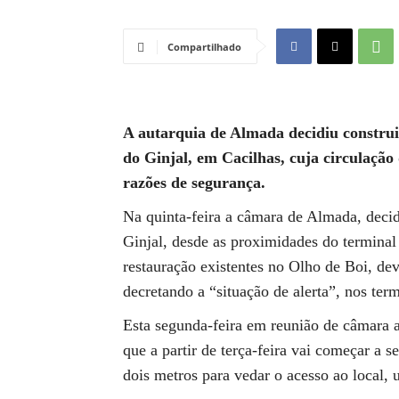
Compartilhado
A autarquia de Almada decidiu construi
do Ginjal, em Cacilhas, cuja circulação 
razões de segurança.
Na quinta-feira a câmara de Almada, decidi
Ginjal, desde as proximidades do terminal 
restauração existentes no Olho de Boi, de
decretando a “situação de alerta”, nos ter
Esta segunda-feira em reunião de câmara a
que a partir de terça-feira vai começar a s
dois metros para vedar o acesso ao local, 