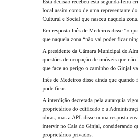
Esta decisão recebeu esta segunda-feira c
local assim como de uma representante do 
Cultural e Social que nasceu naquela zona
Em resposta Inês de Medeiros disse “o qu
que naquela zona “não vai poder ficar ni
A presidente da Câmara Municipal de Alma
questões de ocupação de imóveis que não 
que face ao perigo o caminho do Ginjal v
Inês de Medeiros disse ainda que quando f
pode ficar.
A interdição decretada pela autarquia vigo
proprietários do edificado e a Administra
obras, mas a APL disse numa resposta env
intervir no Cais do Ginjal, considerando q
proprietários privados.