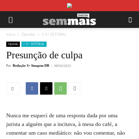
Início
Opinião
// S+ SETÚBAL
Opinião
// S+ SETÚBAL
Presunção de culpa
Por
Redação S+ Imagem DR
-
08/04/2025
Nunca me esqueci de uma resposta dada por uma
jurista a alguém que a incitava, à mesa do café, a
comentar um caso mediático: não vou comentar, não