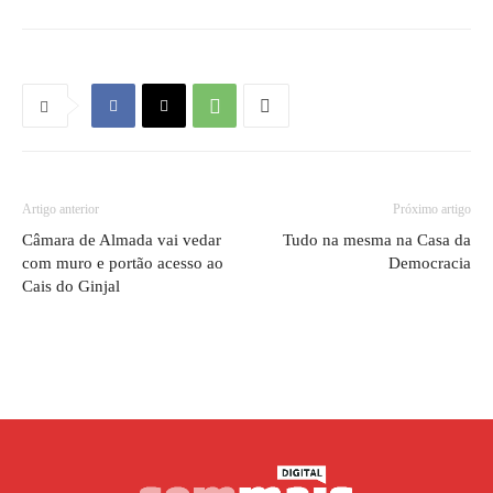
Artigo anterior
Próximo artigo
Câmara de Almada vai vedar
Tudo na mesma na Casa da
com muro e portão acesso ao
Democracia
Cais do Ginjal