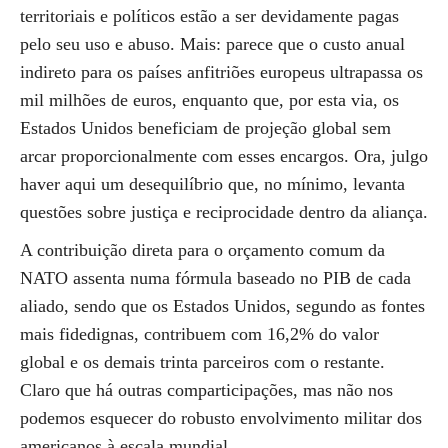
territoriais e políticos estão a ser devidamente pagas
pelo seu uso e abuso. Mais: parece que o custo anual
indireto para os países anfitriões europeus ultrapassa os
mil milhões de euros, enquanto que, por esta via, os
Estados Unidos beneficiam de projeção global sem
arcar proporcionalmente com esses encargos. Ora, julgo
haver aqui um desequilíbrio que, no mínimo, levanta
questões sobre justiça e reciprocidade dentro da aliança.
A contribuição direta para o orçamento comum da
NATO assenta numa fórmula baseado no PIB de cada
aliado, sendo que os Estados Unidos, segundo as fontes
mais fidedignas, contribuem com 16,2% do valor
global e os demais trinta parceiros com o restante.
Claro que há outras comparticipações, mas não nos
podemos esquecer do robusto envolvimento militar dos
americanos à escala mundial.