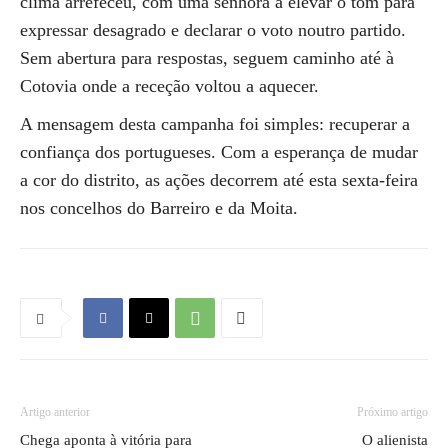
clima arrefeceu, com uma senhora a elevar o tom para
expressar desagrado e declarar o voto noutro partido.
Sem abertura para respostas, seguem caminho até à
Cotovia onde a receção voltou a aquecer.
A mensagem desta campanha foi simples: recuperar a
confiança dos portugueses. Com a esperança de mudar
a cor do distrito, as ações decorrem até esta sexta-feira
nos concelhos do Barreiro e da Moita.
Artigo anterior
Próximo artigo
Chega aponta à vitória para
O alienista