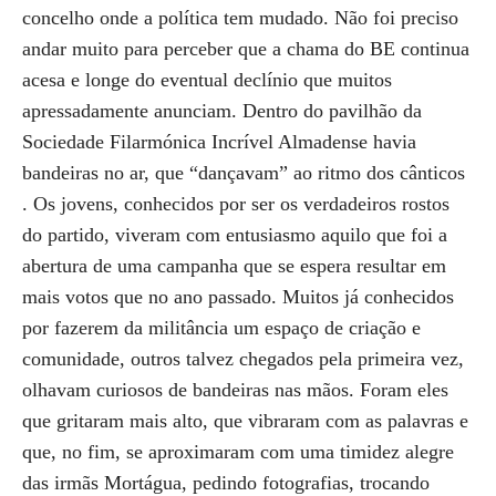
concelho onde a política tem mudado. Não foi preciso
andar muito para perceber que a chama do BE continua
acesa e longe do eventual declínio que muitos
apressadamente anunciam. Dentro do pavilhão da
Sociedade Filarmónica Incrível Almadense havia
bandeiras no ar, que “dançavam” ao ritmo dos cânticos
. Os jovens, conhecidos por ser os verdadeiros rostos
do partido, viveram com entusiasmo aquilo que foi a
abertura de uma campanha que se espera resultar em
mais votos que no ano passado. Muitos já conhecidos
por fazerem da militância um espaço de criação e
comunidade, outros talvez chegados pela primeira vez,
olhavam curiosos de bandeiras nas mãos. Foram eles
que gritaram mais alto, que vibraram com as palavras e
que, no fim, se aproximaram com uma timidez alegre
das irmãs Mortágua, pedindo fotografias, trocando