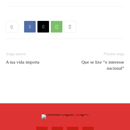
Artigo anterior
Próximo artigo
A tua vida importa
Que se lixe “o interesse
nacional”