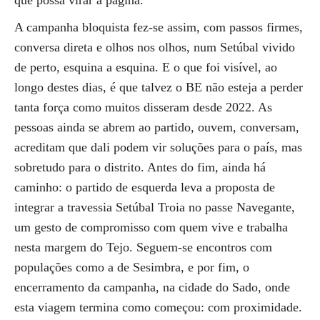
que possa virar a página.
A campanha bloquista fez-se assim, com passos firmes,
conversa direta e olhos nos olhos, num Setúbal vivido
de perto, esquina a esquina. E o que foi visível, ao
longo destes dias, é que talvez o BE não esteja a perder
tanta força como muitos disseram desde 2022. As
pessoas ainda se abrem ao partido, ouvem, conversam,
acreditam que dali podem vir soluções para o país, mas
sobretudo para o distrito. Antes do fim, ainda há
caminho: o partido de esquerda leva a proposta de
integrar a travessia Setúbal Troia no passe Navegante,
um gesto de compromisso com quem vive e trabalha
nesta margem do Tejo. Seguem-se encontros com
populações como a de Sesimbra, e por fim, o
encerramento da campanha, na cidade do Sado, onde
esta viagem termina como começou: com proximidade.