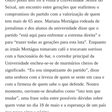
Outro ponto alto foi a visita à Universidade Sénior do
Seixal, um encontro entre gerações que reafirmou o
compromisso do partido com a valorização de quem
tem mais de 65 anos. Mariana Mortágua rodeada de
jornalistas e dos alunos da universidade disse que o
partido “está aqui para enfrentar a extrema direita” e
para “trazer todas as gerações para esta luta”. Enquanto
as irmãs Mortágua tomavam café e trocavam sorrisos
com a funcionária do bar, o corredor principal da
Universidade encheu-se-se de murmúrios cheios de
significado. “Eu sou simpatizante do partido”, disse
uma senhora com a leveza de quem se sente em casa e
com a firmeza de quem sabe o que defende. Noutro
momento, ouviram-se desabafos como “isto tem que
mudar”, uma frase solta entre possíveis dúvidas sobre
quem votar no dia 18 de maio e a esperança de um país