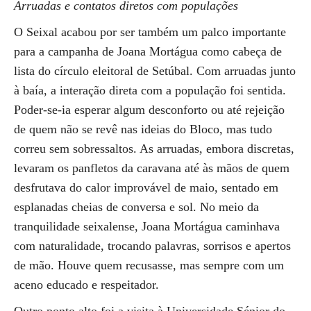
Arruadas e contatos diretos com populações
O Seixal acabou por ser também um palco importante
para a campanha de Joana Mortágua como cabeça de
lista do círculo eleitoral de Setúbal. Com arruadas junto
à baía, a interação direta com a população foi sentida.
Poder-se-ia esperar algum desconforto ou até rejeição
de quem não se revê nas ideias do Bloco, mas tudo
correu sem sobressaltos. As arruadas, embora discretas,
levaram os panfletos da caravana até às mãos de quem
desfrutava do calor improvável de maio, sentado em
esplanadas cheias de conversa e sol. No meio da
tranquilidade seixalense, Joana Mortágua caminhava
com naturalidade, trocando palavras, sorrisos e apertos
de mão. Houve quem recusasse, mas sempre com um
aceno educado e respeitador.