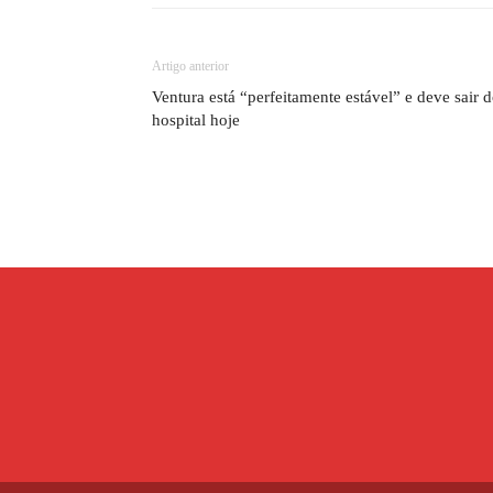
Artigo anterior
Ventura está “perfeitamente estável” e deve sair 
hospital hoje