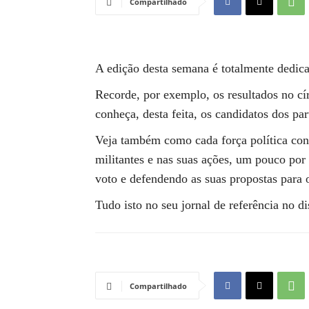
Compartilhado
A edição desta semana é totalmente dedica
Recorde, por exemplo, os resultados no cí
conheça, desta feita, os candidatos dos par
Veja também como cada força política con
militantes e nas suas ações, um pouco por 
voto e defendendo as suas propostas para o 
Tudo isto no seu jornal de referência no di
Compartilhado