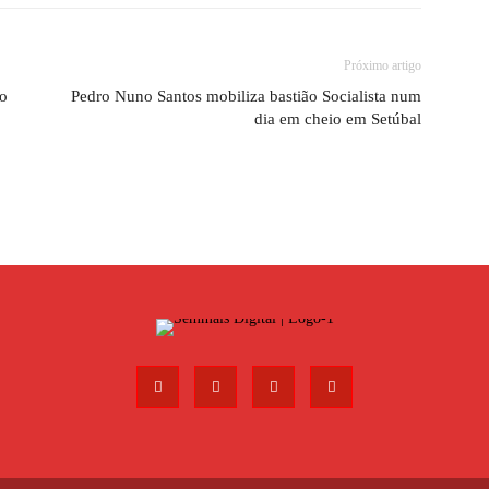
Próximo artigo
do
Pedro Nuno Santos mobiliza bastião Socialista num
dia em cheio em Setúbal