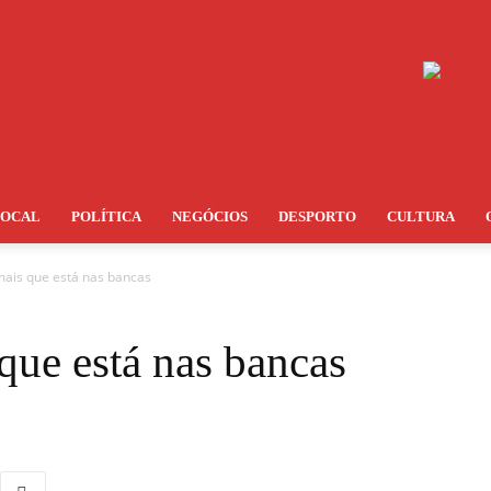
LOCAL
POLÍTICA
NEGÓCIOS
DESPORTO
CULTURA
ais que está nas bancas
ue está nas bancas