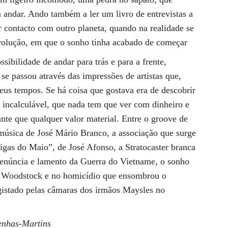
 andar. Ando também a ler um livro de entrevistas a
r contacto com outro planeta, quando na realidade se
evolução, em que o sonho tinha acabado de começar
sibilidade de andar para trás e para a frente,
 se passou através das impressões de artistas que,
seus tempos. Se há coisa que gostava era de descobrir
r incalculável, que nada tem que ver com dinheiro e
ante que qualquer valor material. Entre o groove de
 música de José Mário Branco, a associação que surge
igas do Maio”, de José Afonso, a Stratocaster branca
enúncia e lamento da Guerra do Vietname, o sonho
de Woodstock e no homicídio que ensombrou o
egistado pelas câmaras dos irmãos Maysles no
enhas-Martins