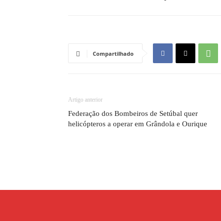
Compartilhado
Artigo anterior
Federação dos Bombeiros de Setúbal quer
helicópteros a operar em Grândola e Ourique