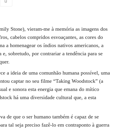
amily Stone), vieram-me à memória as imagens dos
ros, cabelos compridos esvoaçantes, as cores do
rma a homenagear os índios nativos americanos, a
e, sobretudo, por contrariar a tendência para se
quer.
lece a ideia de uma comunhão humana possível, uma
entou captar no seu filme “Taking Woodstock” (a
sual e sonora esta energia que emana do mítico
stock há uma diversidade cultural que, a esta
ova de que o ser humano também é capaz de se
ra tal seja preciso fazê-lo em contraponto à guerra