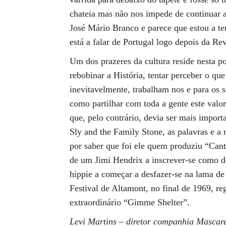
chateia mas não nos impede de continuar a
José Mário Branco e parece que estou a te
está a falar de Portugal logo depois da R
Um dos prazeres da cultura reside nesta pos
rebobinar a História, tentar perceber o que
inevitavelmente, trabalham nos e para os 
como partilhar com toda a gente este valo
que, pelo contrário, devia ser mais import
Sly and the Family Stone, as palavras e a
por saber que foi ele quem produziu “Cant
de um Jimi Hendrix a inscrever-se como d
hippie a começar a desfazer-se na lama 
Festival de Altamont, no final de 1969, r
extraordinário “Gimme Shelter”.
Levi Martins – diretor companhia Mascar