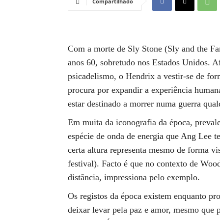
Compartilhado
Com a morte de Sly Stone (Sly and the F
anos 60, sobretudo nos Estados Unidos. Af
psicadelismo, o Hendrix a vestir-se de fo
procura por expandir a experiência humana 
estar destinado a morrer numa guerra qual
Em muita da iconografia da época, preva
espécie de onda de energia que Ang Lee t
certa altura representa mesmo de forma vi
festival). Facto é que no contexto de Wood
distância, impressiona pelo exemplo.
Os registos da época existem enquanto pr
deixar levar pela paz e amor, mesmo que pa