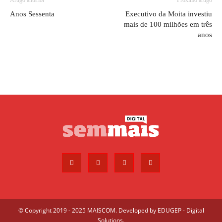
Artigo anterior
Próximo artigo
Anos Sessenta
Executivo da Moita investiu
mais de 100 milhões em três
anos
© Copyright 2019 - 2025 MAISCOM. Developed by
EDUGEP - Digital
Solutions
.