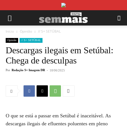
Início
Opinião
// S+ SETÚBAL
Opinião
// S+ SETÚBAL
Descargas ilegais em Setúbal:
Chega de desculpas
Por
Redação S+ Imagem DR
-
18/06/2025
O que se está a passar em Setúbal é inaceitável. As
descargas ilegais de efluentes poluentes em pleno