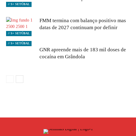
// S+ SETÚBAL
FMM termina com balanço positivo mas
datas de 2027 continuam por definir
// S+ SETÚBAL
// S+ SETÚBAL
GNR apreende mais de 183 mil doses de
cocaína em Grândola