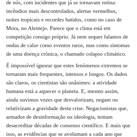
de nós, com incidentes que já se tornavam rotina:
incêndios mais descontrolados, alertas vermelhos,
noites tropicais e recordes batidos, como no caso de
Mora, no Alentejo. Parece que o clima está em
competição consigo próprio. Já nem sequer falamos de
ondas de calor como eventos raros, mas como sintomas
de uma doença crónica, o chamado colapso climático.
É impossível ignorar que estes fenómenos extremos se
tornaram mais frequentes, intensos e longos. Os dados
são claros, os cientistas são unânimes: a atividade
humana está a aquecer o planeta. E, mesmo assim,
ainda ouvimos vozes que desvalorizam, negam ou
relativizam a gravidade desta crise. Negacionistas que,
armados de desinformação ou ideologia, tentam
desacreditar décadas de consenso científico. E mais que
isso, as evidências que se avolumam a cada ano que