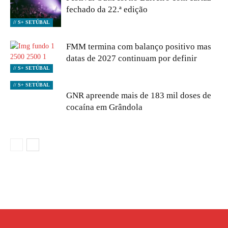
fechado da 22.ª edição
// S+ SETÚBAL
FMM termina com balanço positivo mas
datas de 2027 continuam por definir
// S+ SETÚBAL
// S+ SETÚBAL
GNR apreende mais de 183 mil doses de
cocaína em Grândola