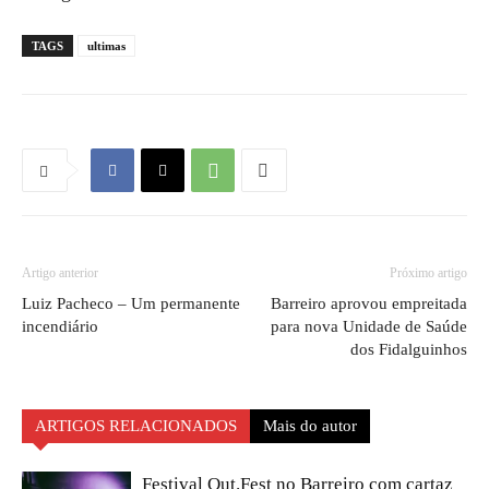
TAGS
ultimas
Artigo anterior
Próximo artigo
Luiz Pacheco – Um permanente
Barreiro aprovou empreitada
incendiário
para nova Unidade de Saúde
dos Fidalguinhos
ARTIGOS RELACIONADOS
Mais do autor
Festival Out.Fest no Barreiro com cartaz