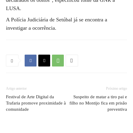
declarados os óbitos”, especificou fonte da GNR à
LUSA.
A Polícia Judiciária de Setúbal já se encontra a
investigar a ocorrência.
Artigo anterior
Próximo artigo
Festival de Arte Digital da
Suspeito de matar a tiro pai e
Trafaria promove proximidade à
filho no Montijo fica em prisão
comunidade
preventiva