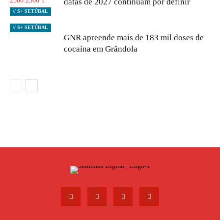
datas de 2027 continuam por definir
// S+ SETÚBAL
// S+ SETÚBAL
GNR apreende mais de 183 mil doses de
cocaína em Grândola