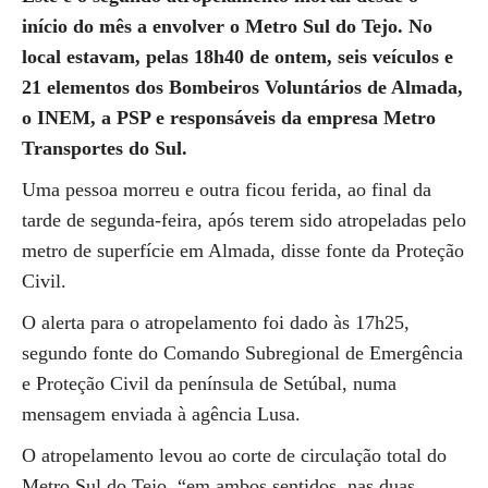
início do mês a envolver o Metro Sul do Tejo. No
local estavam, pelas 18h40 de ontem, seis veículos e
21 elementos dos Bombeiros Voluntários de Almada,
o INEM, a PSP e responsáveis da empresa Metro
Transportes do Sul.
Uma pessoa morreu e outra ficou ferida, ao final da
tarde de segunda-feira, após terem sido atropeladas pelo
metro de superfície em Almada, disse fonte da Proteção
Civil.
O alerta para o atropelamento foi dado às 17h25,
segundo fonte do Comando Subregional de Emergência
e Proteção Civil da península de Setúbal, numa
mensagem enviada à agência Lusa.
O atropelamento levou ao corte de circulação total do
Metro Sul do Tejo, “em ambos sentidos, nas duas