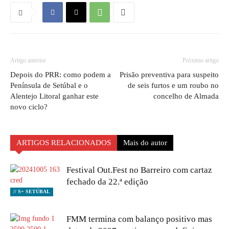
Artigo anterior
Próximo artigo
Depois do PRR: como podem a
Prisão preventiva para suspeito
Península de Setúbal e o
de seis furtos e um roubo no
Alentejo Litoral ganhar este
concelho de Almada
novo ciclo?
ARTIGOS RELACIONADOS
Mais do autor
Festival Out.Fest no Barreiro com cartaz
fechado da 22.ª edição
// S+ SETÚBAL
FMM termina com balanço positivo mas