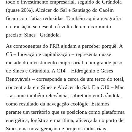
todo o investimento empresarial, seguido de Grândola
(quase 20%). Alcácer do Sal e Santiago do Cacém
ficam com fatias reduzidas. Também aqui a geografia
da transição se desenha à volta de um eixo muito
preciso: Sines– Grândola.
As componentes do PRR ajudam a perceber porquê. A
C5 – Inovação e capitalização – representa quase
metade do investimento empresarial, com grande peso
de Sines e Grândola. A C14 – Hidrogénio e Gases
Renováveis – corresponde a cerca de um terço do total,
concentrada em Sines e Alcácer do Sal. E a C10 – Mar
– assume também relevância, sobretudo em Grândola,
como resultado da navegação ecológic. Estamos
perante um território que se posiciona como plataforma
energética, logística e marítima, alicerçada no porto de
Sines e na nova geração de projetos industriais.