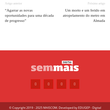
Artigo anterior
Próximo artigo
“Agarrar as novas
Um morto e um ferido em
oportunidades para uma década
atropelamento do metro em
de progresso”
Almada
© Copyright 2019 - 2025 MAISCOM. Developed by
EDUGEP - Digital