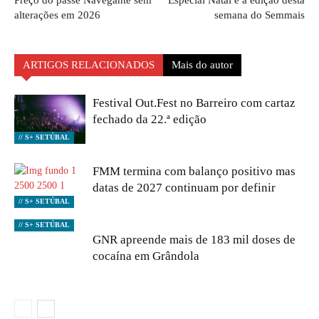
Preço do passe Navegante sem
Especial Natal é a edição desta
alterações em 2026
semana do Semmais
ARTIGOS RELACIONADOS
Mais do autor
Festival Out.Fest no Barreiro com cartaz
fechado da 22.ª edição
// S+ SETÚBAL
FMM termina com balanço positivo mas
datas de 2027 continuam por definir
// S+ SETÚBAL
// S+ SETÚBAL
GNR apreende mais de 183 mil doses de
cocaína em Grândola