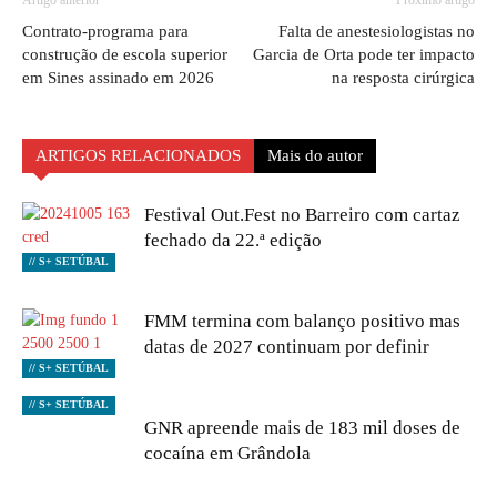
Artigo anterior
Próximo artigo
Contrato-programa para
Falta de anestesiologistas no
construção de escola superior
Garcia de Orta pode ter impacto
em Sines assinado em 2026
na resposta cirúrgica
ARTIGOS RELACIONADOS
Mais do autor
Festival Out.Fest no Barreiro com cartaz
fechado da 22.ª edição
// S+ SETÚBAL
FMM termina com balanço positivo mas
datas de 2027 continuam por definir
// S+ SETÚBAL
// S+ SETÚBAL
GNR apreende mais de 183 mil doses de
cocaína em Grândola