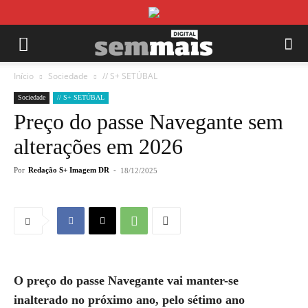
Início
Sociedade
// S+ SETÚBAL
Sociedade
// S+ SETÚBAL
Preço do passe Navegante sem
alterações em 2026
Por
Redação S+ Imagem DR
-
18/12/2025
O preço do passe Navegante vai manter-se
inalterado no próximo ano, pelo sétimo ano