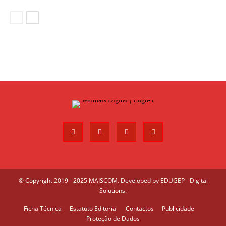
© Copyright 2019 - 2025 MAISCOM. Developed by
EDUGEP - Digital
Solutions
.
Ficha Técnica
Estatuto Editorial
Contactos
Publicidade
Proteção de Dados