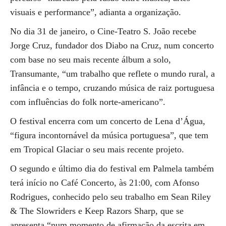
visuais e performance”, adianta a organização.
No dia 31 de janeiro, o Cine-Teatro S. João recebe
Jorge Cruz, fundador dos Diabo na Cruz, num concerto
com base no seu mais recente álbum a solo,
Transumante, “um trabalho que reflete o mundo rural, a
infância e o tempo, cruzando música de raiz portuguesa
com influências do folk norte-americano”.
O festival encerra com um concerto de Lena d’Água,
“figura incontornável da música portuguesa”, que tem
em Tropical Glaciar o seu mais recente projeto.
O segundo e último dia do festival em Palmela também
terá início no Café Concerto, às 21:00, com Afonso
Rodrigues, conhecido pelo seu trabalho em Sean Riley
& The Slowriders e Keep Razors Sharp, que se
apresenta “num momento de afirmação da escrita em