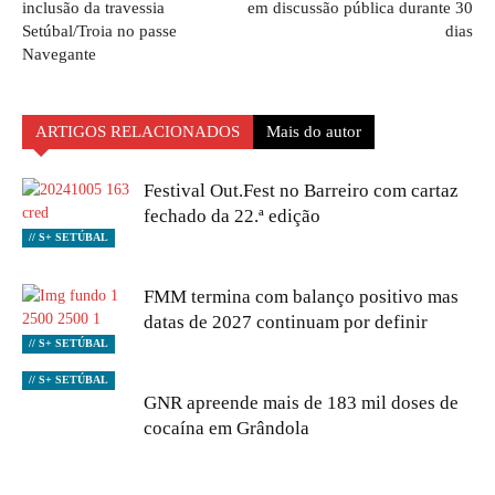
inclusão da travessia
em discussão pública durante 30
Setúbal/Troia no passe
dias
Navegante
ARTIGOS RELACIONADOS
Mais do autor
Festival Out.Fest no Barreiro com cartaz
fechado da 22.ª edição
// S+ SETÚBAL
FMM termina com balanço positivo mas
datas de 2027 continuam por definir
// S+ SETÚBAL
// S+ SETÚBAL
GNR apreende mais de 183 mil doses de
cocaína em Grândola