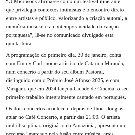
“O Microsons afirma-se como um festival itinerante
que privilegia contextos intimistas e o encontro direto
entre artistas e público, valorizando a criação autoral, a
memória musical e a contemporaneidade da canção
portuguesa”, lê-se no comunicado divulgado esta
quinta-feira.
A programação do primeiro dia, 30 de janeiro, conta
com Emmy Curl, nome artístico de Catarina Miranda,
num concerto a partir do seu álbum Pastoral,
distinguido com o Prémio José Afonso 2025, e com
Mazgani, que em 2024 lançou Cidade de Cinema, o seu
primeiro trabalho integralmente cantado em português.
Os dois concertos acontecem depois de Jhon Douglas
atuar no Café Concerto, a partir das 21:00. O artista
multidisciplinar, originário da Amazónia, apresenta um
percurso “marcado pela fusão entre música, artes