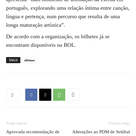
português, explorando uma relação íntima entre canção,
língua e pertença, num percurso que resulta de uma
longa maturação artística”.
De acordo com a organização, os bilhetes já se
encontram disponíveis na BOL.
TAGS
ultimas
Artigo anterior
Próximo artigo
Aprovada recomendação de
Alterações ao PDM de Setúbal