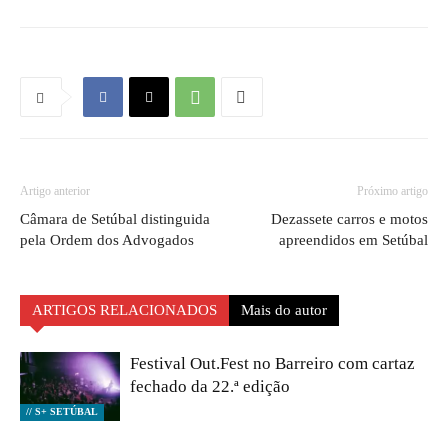
Artigo anterior
Próximo artigo
Câmara de Setúbal distinguida
Dezassete carros e motos
pela Ordem dos Advogados
apreendidos em Setúbal
ARTIGOS RELACIONADOS
Mais do autor
Festival Out.Fest no Barreiro com cartaz
fechado da 22.ª edição
// S+ SETÚBAL