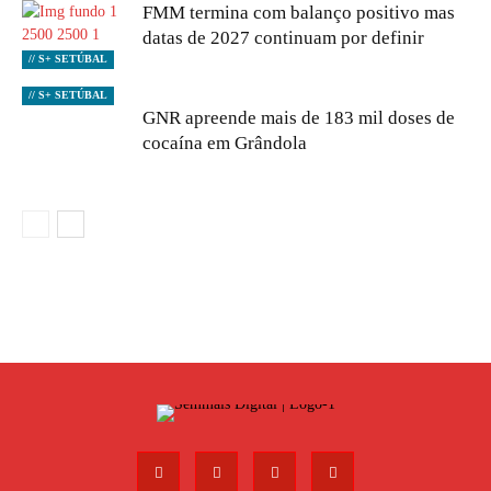
FMM termina com balanço positivo mas
datas de 2027 continuam por definir
// S+ SETÚBAL
// S+ SETÚBAL
GNR apreende mais de 183 mil doses de
cocaína em Grândola