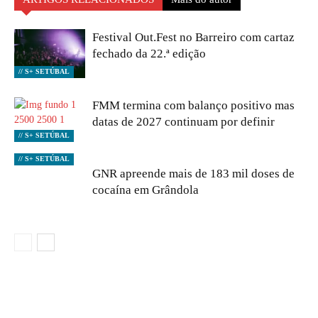
Festival Out.Fest no Barreiro com cartaz
fechado da 22.ª edição
// S+ SETÚBAL
FMM termina com balanço positivo mas
datas de 2027 continuam por definir
// S+ SETÚBAL
// S+ SETÚBAL
GNR apreende mais de 183 mil doses de
cocaína em Grândola