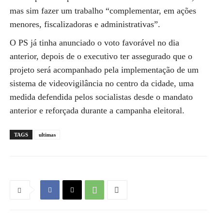
mas sim fazer um trabalho “complementar, em ações
menores, fiscalizadoras e administrativas”.
O PS já tinha anunciado o voto favorável no dia
anterior, depois de o executivo ter assegurado que o
projeto será acompanhado pela implementação de um
sistema de videovigilância no centro da cidade, uma
medida defendida pelos socialistas desde o mandato
anterior e reforçada durante a campanha eleitoral.
TAGS
ultimas