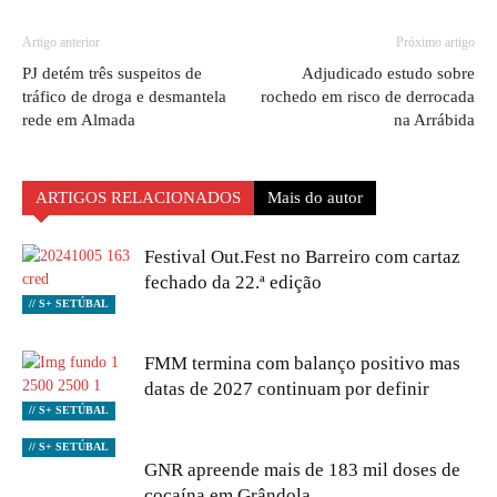
Artigo anterior
Próximo artigo
PJ detém três suspeitos de
Adjudicado estudo sobre
tráfico de droga e desmantela
rochedo em risco de derrocada
rede em Almada
na Arrábida
ARTIGOS RELACIONADOS
Mais do autor
Festival Out.Fest no Barreiro com cartaz
fechado da 22.ª edição
// S+ SETÚBAL
FMM termina com balanço positivo mas
datas de 2027 continuam por definir
// S+ SETÚBAL
// S+ SETÚBAL
GNR apreende mais de 183 mil doses de
cocaína em Grândola