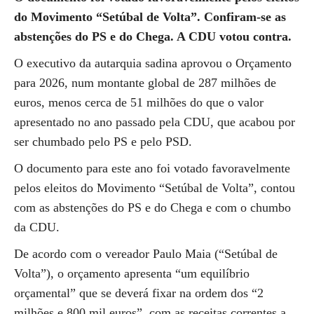
do Movimento “Setúbal de Volta”. Confiram-se as
abstenções do PS e do Chega. A CDU votou contra.
O executivo da autarquia sadina aprovou o Orçamento
para 2026, num montante global de 287 milhões de
euros, menos cerca de 51 milhões do que o valor
apresentado no ano passado pela CDU, que acabou por
ser chumbado pelo PS e pelo PSD.
O documento para este ano foi votado favoravelmente
pelos eleitos do Movimento “Setúbal de Volta”, contou
com as abstenções do PS e do Chega e com o chumbo
da CDU.
De acordo com o vereador Paulo Maia (“Setúbal de
Volta”), o orçamento apresenta “um equilíbrio
orçamental” que se deverá fixar na ordem dos “2
milhões e 800 mil euros”, com as receitas correntes a