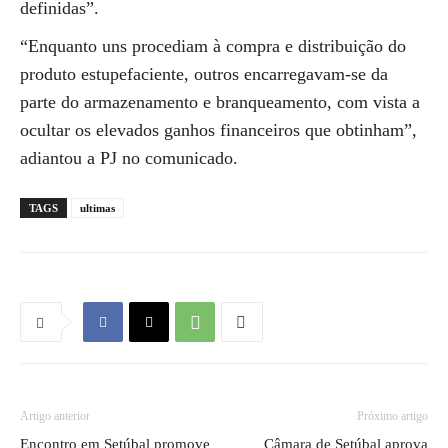
definidas”.
“Enquanto uns procediam à compra e distribuição do
produto estupefaciente, outros encarregavam-se da
parte do armazenamento e branqueamento, com vista a
ocultar os elevados ganhos financeiros que obtinham”,
adiantou a PJ no comunicado.
TAGS
ultimas
Artigo anterior
Próximo artigo
Encontro em Setúbal promove
Câmara de Setúbal aprova