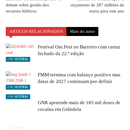
debate sobre gestão dos
orçamento de 287 milhões de
recursos hídricos
euros para este ano
ARTIGOS RELACIONADOS
Mais do autor
Festival Out.Fest no Barreiro com cartaz
fechado da 22.ª edição
// S+ SETÚBAL
FMM termina com balanço positivo mas
datas de 2027 continuam por definir
// S+ SETÚBAL
// S+ SETÚBAL
GNR apreende mais de 183 mil doses de
cocaína em Grândola