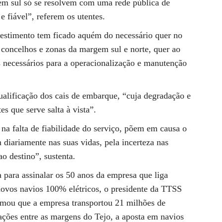
em sul só se resolvem com uma rede pública de
e fiável”, referem os utentes.
vestimento tem ficado aquém do necessário quer no
s concelhos e zonas da margem sul e norte, quer ao
 necessários para a operacionalização e manutenção
alificação dos cais de embarque, “cuja degradação e
s que serve salta à vista”.
na falta de fiabilidade do serviço, põem em causa o
 diariamente nas suas vidas, pela incerteza nas
ao destino”, sustenta.
 para assinalar os 50 anos da empresa que liga
ovos navios 100% elétricos, o presidente da TTSS
irmou que a empresa transportou 21 milhões de
ações entre as margens do Tejo, a aposta em navios