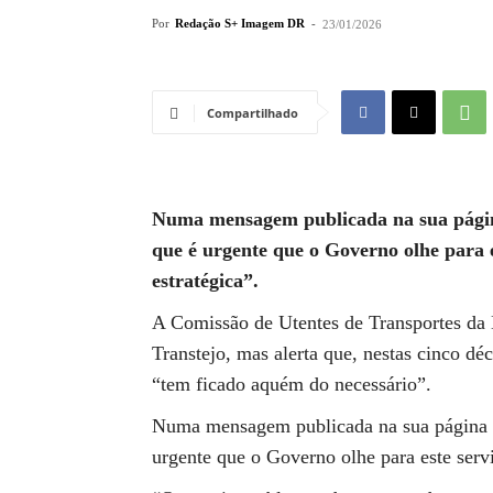
Por
Redação S+ Imagem DR
-
23/01/2026
Compartilhado
Numa mensagem publicada na sua página
que é urgente que o Governo olhe para e
estratégica”.
A Comissão de Utentes de Transportes da 
Transtejo, mas alerta que, nestas cinco dé
“tem ficado aquém do necessário”.
Numa mensagem publicada na sua página d
urgente que o Governo olhe para este servi