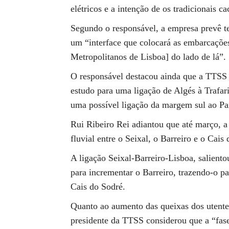
elétricos e a intenção de os tradicionais ca
Segundo o responsável, a empresa prevê ter
um “interface que colocará as embarcaçõe
Metropolitanos de Lisboa] do lado de lá”.
O responsável destacou ainda que a TTSS 
estudo para uma ligação de Algés à Trafari
uma possível ligação da margem sul ao Pa
Rui Ribeiro Rei adiantou que até março, a
fluvial entre o Seixal, o Barreiro e o Cais
A ligação Seixal-Barreiro-Lisboa, salient
para incrementar o Barreiro, trazendo-o pa
Cais do Sodré.
Quanto ao aumento das queixas dos utentes
presidente da TTSS considerou que a “fase 