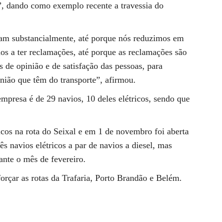
”, dando como exemplo recente a travessia do
am substancialmente, até porque nós reduzimos em
s a ter reclamações, até porque as reclamações são
 de opinião e de satisfação das pessoas, para
inião que têm do transporte”, afirmou.
empresa é de 29 navios, 10 deles elétricos, sendo que
icos na rota do Seixal e em 1 de novembro foi aberta
s navios elétricos a par de navios a diesel, mas
ante o mês de fevereiro.
forçar as rotas da Trafaria, Porto Brandão e Belém.