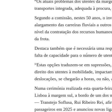
“Os atuais problemas dos utentes da marg
transportes integrada, adequada à procura, 
Segundo a comissão, nestes 50 anos, o in
alargamento das carreiras fluviais a outro
nível da contratação dos recursos humanos
da frota.
Destaca também que é necessária uma requ
falta de capacidade para o número de utente
“Estas opções traduzem-se em supressões, 
direito dos utentes à mobilidade, impactam
deslocações, se chegarão a horas, ou não, 
Numa cerimónia realizada esta quarta-feira
Lisboa à margem sul, a bordo de um dos n
— Transtejo Soflusa, Rui Ribeiro Rei, af
passageiros em 2025 e anunciou novas lig