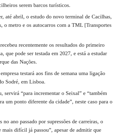
cilheiros serem barcos turísticos.
, até abril, o estudo do novo terminal de Cacilhas,
s, o metro e os autocarros com a TML [Transportes
recebeu recentemente os resultados do primeiro
a, que pode ser testada em 2027, e está a estudar
rque das Nações.
 empresa testará aos fins de semana uma ligação
 do Sodré, em Lisboa.
ou, servirá “para incrementar o Seixal” e “também
ra um ponto diferente da cidade”, neste caso para o
 no ano passado por supressões de carreiras, o
mais difícil já passou”, apesar de admitir que