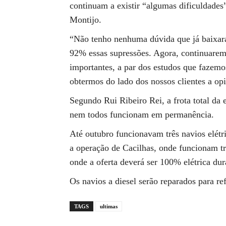
continuam a existir “algumas dificuldades
Montijo.
“Não tenho nenhuma dúvida que já baixar
92% essas supressões. Agora, continuaremo
importantes, a par dos estudos que fazemos
obtermos do lado dos nossos clientes a op
Segundo Rui Ribeiro Rei, a frota total da 
nem todos funcionam em permanência.
Até outubro funcionavam três navios elétr
a operação de Cacilhas, onde funcionam trê
onde a oferta deverá ser 100% elétrica dur
Os navios a diesel serão reparados para re
TAGS
ultimas