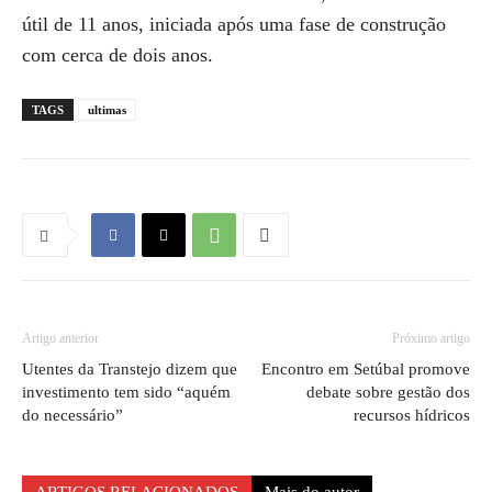
útil de 11 anos, iniciada após uma fase de construção
com cerca de dois anos.
TAGS
ultimas
Artigo anterior
Próximo artigo
Utentes da Transtejo dizem que
Encontro em Setúbal promove
investimento tem sido “aquém
debate sobre gestão dos
do necessário”
recursos hídricos