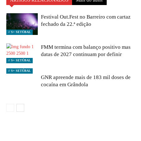
ARTIGOS RELACIONADOS
Mais do autor
Festival Out.Fest no Barreiro com cartaz
fechado da 22.ª edição
// S+ SETÚBAL
FMM termina com balanço positivo mas
datas de 2027 continuam por definir
// S+ SETÚBAL
// S+ SETÚBAL
GNR apreende mais de 183 mil doses de
cocaína em Grândola