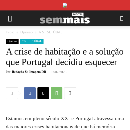
Início
Opinião
// S+ SETÚBAL
Opinião
// S+ SETÚBAL
A crise de habitação e a solução
que Portugal decidiu esquecer
Por
Redação S+ Imagem DR
-
02/02/2026
Estamos em pleno século XXI e Portugal atravessa uma
das maiores crises habitacionais de que há memória.