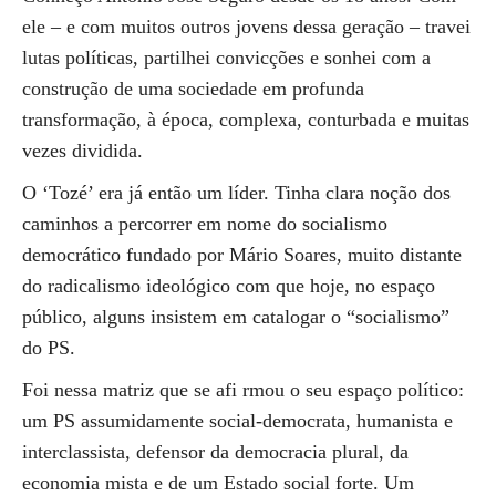
ele – e com muitos outros jovens dessa geração – travei
lutas políticas, partilhei convicções e sonhei com a
construção de uma sociedade em profunda
transformação, à época, complexa, conturbada e muitas
vezes dividida.
O ‘Tozé’ era já então um líder. Tinha clara noção dos
caminhos a percorrer em nome do socialismo
democrático fundado por Mário Soares, muito distante
do radicalismo ideológico com que hoje, no espaço
público, alguns insistem em catalogar o “socialismo”
do PS.
Foi nessa matriz que se afi rmou o seu espaço político:
um PS assumidamente social-democrata, humanista e
interclassista, defensor da democracia plural, da
economia mista e de um Estado social forte. Um