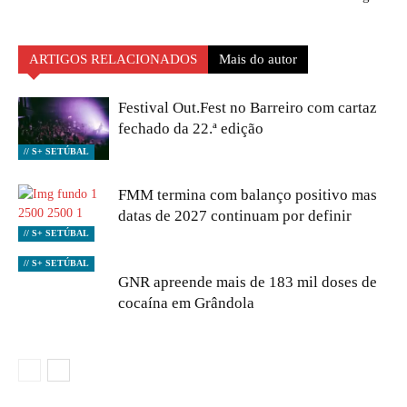
ARTIGOS RELACIONADOS
Mais do autor
Festival Out.Fest no Barreiro com cartaz
fechado da 22.ª edição
// S+ SETÚBAL
FMM termina com balanço positivo mas
datas de 2027 continuam por definir
// S+ SETÚBAL
// S+ SETÚBAL
GNR apreende mais de 183 mil doses de
cocaína em Grândola