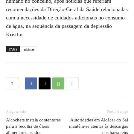
humano no concelho, após notícias que referiam
recomendações da Direção-Geral da Saúde relacionadas
com a necessidade de cuidados adicionais no consumo
de água, na sequência da passagem da depressão
Kristtin.
TAGS
ultimas
Artigo anterior
Próximo artigo
Alcochete instala contentores
Autoridades em Alcácer do Sal
para a recolha de óleos
mantêm-se atentas às descargas
alimentares usados
das barragens