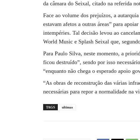
da câmara do Seixal, citado na referida no
Face ao volume dos prejuízos, a autarquia
estavam afetos a outras áreas” para apoiar 
intempéries. Tal decisão levou ao cancela
World Music e Splash Seixal que, segundo
Para Paulo Silva, neste momento, a priori
ficou destruído”, sendo por isso necessário
“enquanto não chega o esperado apoio go
“As obras de reconstrução das várias infra
necessárias para repor a normalidade na vi
TAGS
ultimas