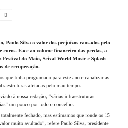
, Paulo Silva o valor dos prejuízos causados pelo
 euros. Face ao volume financeiro das perdas, a
o Festival do Maio, Seixal World Music e Splash
as de recuperação.
os que tinha programado para este ano e canalizar as
nfraestruturas afetadas pelo mau tempo.
ado à nossa redação, “várias infraestruturas
árias” um pouco por todo o concelho.
tá totalmente fechado, mas estimamos que ronde os 15
valor muito avultado”, refere Paulo Silva, presidente