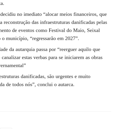
ta.
 decidiu no imediato “alocar meios financeiros, que
a reconstrução das infraestruturas danificadas pelas
mento de eventos como Festival do Maio, Seixal
 o município, “regressarão em 2027”.
dade da autarquia passa por “reerguer aquilo que
 canalizar estas verbas para se iniciarem as obras
vernamental”
estruturas danificadas, são urgentes e muito
da de todos nós”, conclui o autarca.