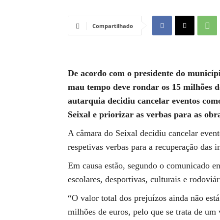
Compartilhado
De acordo com o presidente do município
mau tempo deve rondar os 15 milhões de
autarquia decidiu cancelar eventos com
Seixal e priorizar as verbas para as obr
A câmara do Seixal decidiu cancelar event
respetivas verbas para a recuperação das i
Em causa estão, segundo o comunicado envi
escolares, desportivas, culturais e rodovi
“O valor total dos prejuízos ainda não es
milhões de euros, pelo que se trata de um 