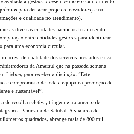
(é avaliada a gestão, o desempenho e o cumprimento
prémios para destacar projetos inovadores) e na
lamações e qualidade no atendimento).
ue as diversas entidades nacionais foram sendo
omparação entre entidades gestoras para identificar
ão para uma economia circular.
mo prova de qualidade dos serviços prestados e isso
ministradores da Amarsul que na passada semana
 Lisboa, para receber a distinção. “Este
ação e compromisso de toda a equipa na promoção de
ente e sustentável”.
 de recolha seletiva, triagem e tratamento de
ntegram a Península de Setúbal. A sua área de
quilómetros quadrados, abrange mais de 800 mil