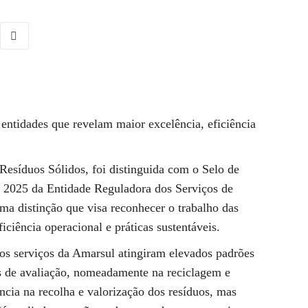
 entidades que revelam maior excelência, eficiência
Resíduos Sólidos, foi distinguida com o Selo de
 2025 da Entidade Reguladora dos Serviços de
a distinção que visa reconhecer o trabalho das
iciência operacional e práticas sustentáveis.
 os serviços da Amarsul atingiram elevados padrões
s de avaliação, nomeadamente na reciclagem e
ência na recolha e valorização dos resíduos, mas