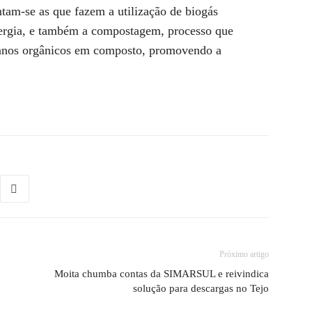
ntam-se as que fazem a utilização de biogás
nergia, e também a compostagem, processo que
rbanos orgânicos em composto, promovendo a
Próximo artigo
Moita chumba contas da SIMARSUL e reivindica
solução para descargas no Tejo