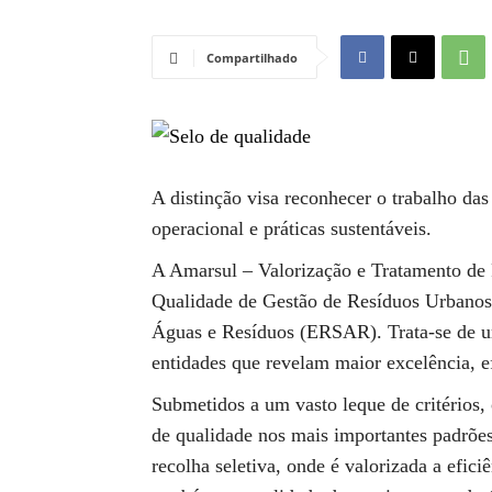
Compartilhado
A distinção visa reconhecer o trabalho das
operacional e práticas sustentáveis.
A Amarsul – Valorização e Tratamento de 
Qualidade de Gestão de Resíduos Urbanos
Águas e Resíduos (ERSAR). Trata-se de um
entidades que revelam maior excelência, ef
Submetidos a um vasto leque de critérios,
de qualidade nos mais importantes padrõe
recolha seletiva, onde é valorizada a efici