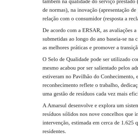
também na qualidade do serviço prestado 
de normas), na inovação (apresentação de 
relação com o consumidor (resposta a rec
De acordo com a ERSAR, as avaliações a q
submetidas ao longo do ano baseia-se na c
as melhores práticas e promover a transiç
O Selo de Qualidade pode ser utilizado co
mesmo acabou por ser salientado pelos ad
estiveram no Pavilhão do Conhecimento, em
reconhecimento reflete o trabalho, dedic
uma gestão de resíduos cada vez mais efici
A Amarsul desenvolve e explora um sistema
resíduos sólidos nos nove concelhos que i
intervenção, estimada em cerca de 1.625 
residentes.