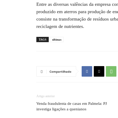
Entre as diversas valências da empresa co
produzido em aterros para produção de e
consiste na transformação de resíduos u
reciclagem de nutrientes.
TAGS
ultimas
Compartilhado
Artigo anterior
Venda fraudulenta de casas em Palmela: PJ
investiga ligações a quenianos