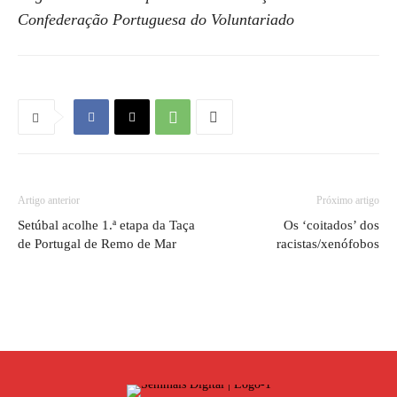
Confederação Portuguesa do Voluntariado
Artigo anterior
Próximo artigo
Setúbal acolhe 1.ª etapa da Taça
Os ‘coitados’ dos
de Portugal de Remo de Mar
racistas/xenófobos