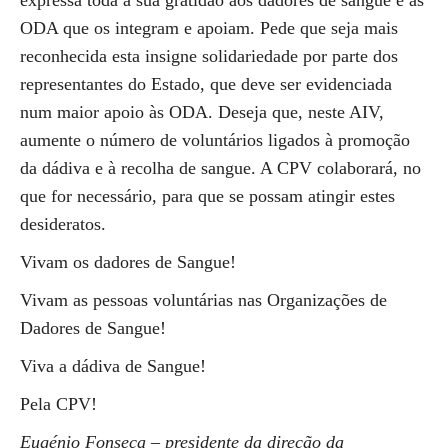
expressa toda a sua gratidão aos dadores de sangue e às
ODA que os integram e apoiam. Pede que seja mais
reconhecida esta insigne solidariedade por parte dos
representantes do Estado, que deve ser evidenciada
num maior apoio às ODA. Deseja que, neste AIV,
aumente o número de voluntários ligados à promoção
da dádiva e à recolha de sangue. A CPV colaborará, no
que for necessário, para que se possam atingir estes
desideratos.
Vivam os dadores de Sangue!
Vivam as pessoas voluntárias nas Organizações de
Dadores de Sangue!
Viva a dádiva de Sangue!
Pela CPV!
Eugénio Fonseca – presidente da direção da