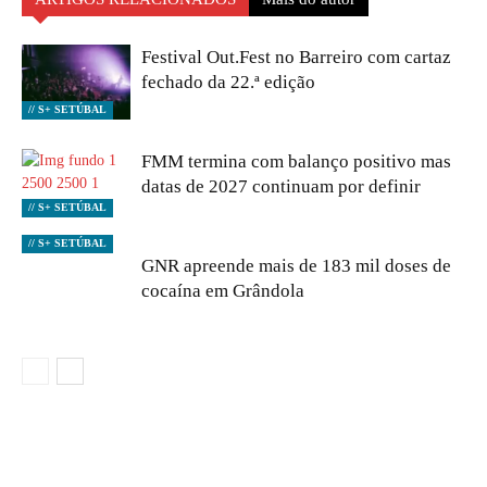
Festival Out.Fest no Barreiro com cartaz
fechado da 22.ª edição
// S+ SETÚBAL
FMM termina com balanço positivo mas
datas de 2027 continuam por definir
// S+ SETÚBAL
// S+ SETÚBAL
GNR apreende mais de 183 mil doses de
cocaína em Grândola