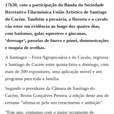
17h30, com a participação da Banda da Sociedade
Recreativa Filarmónica União Artística de Santiago
do Cacém. Também a pecuária, a floresta e o cavalo
vão estar em evidência ao longo dos quatro dias,
com batismos, galas equestres e gincanas,
‘dressage’, passeios de burro e pónei, demonstrações
e tosquia de ovelhas.
A Santiagro – Feira Agropecuária e do Cavalo, regressa
a Santiago do Cacém entre quinta-feira e domingo, com
mais de 200 expositores, uma aplicação móvel e um
programa para toda a família.
Segundo o presidente da Câmara de Santiago do
Cacém, Bruno Gonçalves Pereira, a edição deste ano do
certame “afirma-se pelo seu crescimento e ambição”.
“Este ano, contamos com o maior orçamento de