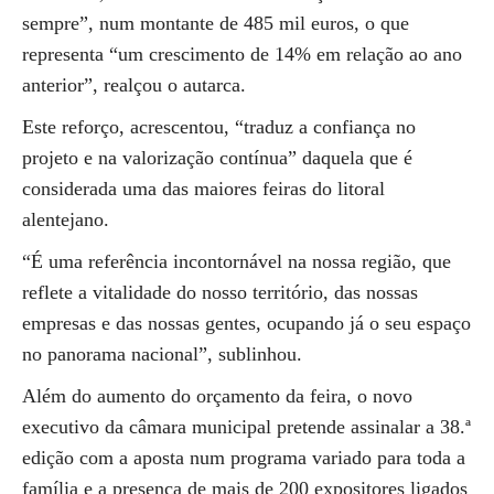
sempre”, num montante de 485 mil euros, o que
representa “um crescimento de 14% em relação ao ano
anterior”, realçou o autarca.
Este reforço, acrescentou, “traduz a confiança no
projeto e na valorização contínua” daquela que é
considerada uma das maiores feiras do litoral
alentejano.
“É uma referência incontornável na nossa região, que
reflete a vitalidade do nosso território, das nossas
empresas e das nossas gentes, ocupando já o seu espaço
no panorama nacional”, sublinhou.
Além do aumento do orçamento da feira, o novo
executivo da câmara municipal pretende assinalar a 38.ª
edição com a aposta num programa variado para toda a
família e a presença de mais de 200 expositores ligados