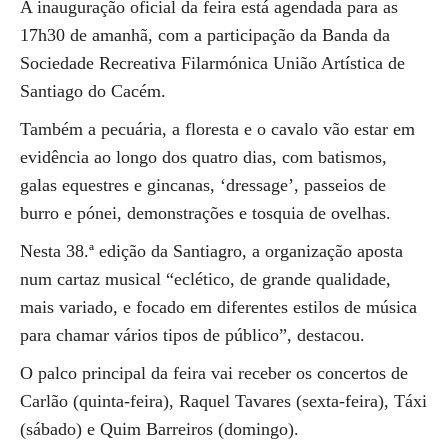
A inauguração oficial da feira está agendada para as
17h30 de amanhã, com a participação da Banda da
Sociedade Recreativa Filarmónica União Artística de
Santiago do Cacém.
Também a pecuária, a floresta e o cavalo vão estar em
evidência ao longo dos quatro dias, com batismos,
galas equestres e gincanas, ‘dressage’, passeios de
burro e pónei, demonstrações e tosquia de ovelhas.
Nesta 38.ª edição da Santiagro, a organização aposta
num cartaz musical “eclético, de grande qualidade,
mais variado, e focado em diferentes estilos de música
para chamar vários tipos de público”, destacou.
O palco principal da feira vai receber os concertos de
Carlão (quinta-feira), Raquel Tavares (sexta-feira), Táxi
(sábado) e Quim Barreiros (domingo).