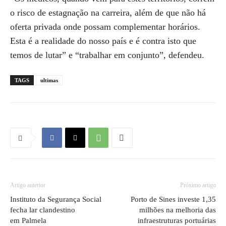
o risco de estagnação na carreira, além de que não há
oferta privada onde possam complementar horários.
Esta é a realidade do nosso país e é contra isto que
temos de lutar” e “trabalhar em conjunto”, defendeu.
TAGS
ultimas
Artigo anterior
Próximo artigo
Instituto da Segurança Social
Porto de Sines investe 1,35
fecha lar clandestino
milhões na melhoria das
em Palmela
infraestruturas portuárias