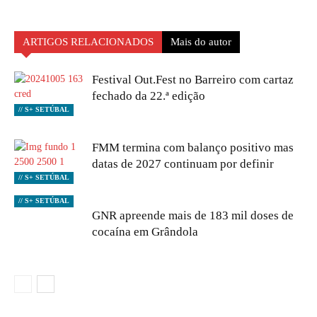
ARTIGOS RELACIONADOS
Mais do autor
Festival Out.Fest no Barreiro com cartaz
fechado da 22.ª edição
// S+ SETÚBAL
FMM termina com balanço positivo mas
datas de 2027 continuam por definir
// S+ SETÚBAL
// S+ SETÚBAL
GNR apreende mais de 183 mil doses de
cocaína em Grândola