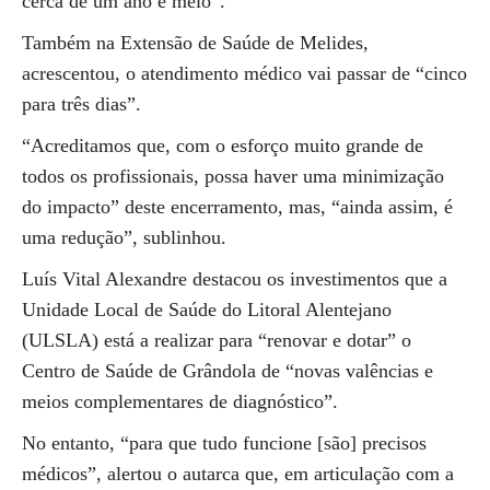
cerca de um ano e meio”.
Também na Extensão de Saúde de Melides,
acrescentou, o atendimento médico vai passar de “cinco
para três dias”.
“Acreditamos que, com o esforço muito grande de
todos os profissionais, possa haver uma minimização
do impacto” deste encerramento, mas, “ainda assim, é
uma redução”, sublinhou.
Luís Vital Alexandre destacou os investimentos que a
Unidade Local de Saúde do Litoral Alentejano
(ULSLA) está a realizar para “renovar e dotar” o
Centro de Saúde de Grândola de “novas valências e
meios complementares de diagnóstico”.
No entanto, “para que tudo funcione [são] precisos
médicos”, alertou o autarca que, em articulação com a