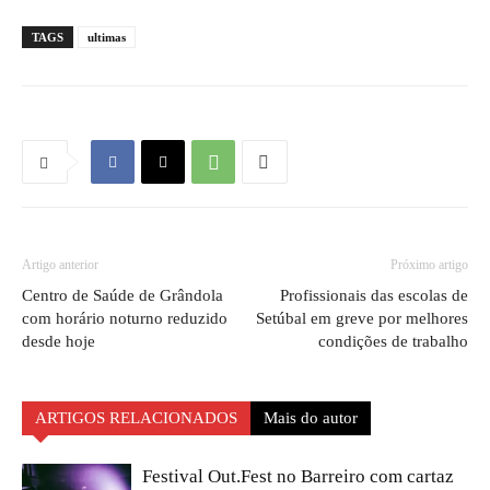
TAGS
ultimas
Artigo anterior
Próximo artigo
Centro de Saúde de Grândola
Profissionais das escolas de
com horário noturno reduzido
Setúbal em greve por melhores
desde hoje
condições de trabalho
ARTIGOS RELACIONADOS
Mais do autor
Festival Out.Fest no Barreiro com cartaz