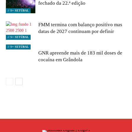
fechado da 22.ª edição
// S+ SETÚBAL
FMM termina com balanço positivo mas
datas de 2027 continuam por definir
// S+ SETÚBAL
// S+ SETÚBAL
GNR apreende mais de 183 mil doses de
cocaína em Grândola