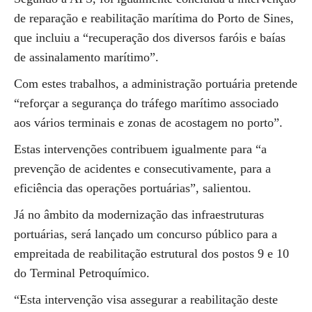
de reparação e reabilitação marítima do Porto de Sines,
que incluiu a “recuperação dos diversos faróis e baías
de assinalamento marítimo”.
Com estes trabalhos, a administração portuária pretende
“reforçar a segurança do tráfego marítimo associado
aos vários terminais e zonas de acostagem no porto”.
Estas intervenções contribuem igualmente para “a
prevenção de acidentes e consecutivamente, para a
eficiência das operações portuárias”, salientou.
Já no âmbito da modernização das infraestruturas
portuárias, será lançado um concurso público para a
empreitada de reabilitação estrutural dos postos 9 e 10
do Terminal Petroquímico.
“Esta intervenção visa assegurar a reabilitação deste