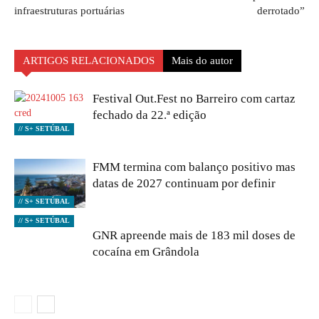
infraestruturas portuárias
derrotado”
ARTIGOS RELACIONADOS
Mais do autor
Festival Out.Fest no Barreiro com cartaz
fechado da 22.ª edição
// S+ SETÚBAL
FMM termina com balanço positivo mas
datas de 2027 continuam por definir
// S+ SETÚBAL
// S+ SETÚBAL
GNR apreende mais de 183 mil doses de
cocaína em Grândola