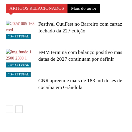
ARTIGOS RELACIONADOS
Mais do autor
Festival Out.Fest no Barreiro com cartaz
fechado da 22.ª edição
// S+ SETÚBAL
FMM termina com balanço positivo mas
datas de 2027 continuam por definir
// S+ SETÚBAL
// S+ SETÚBAL
GNR apreende mais de 183 mil doses de
cocaína em Grândola