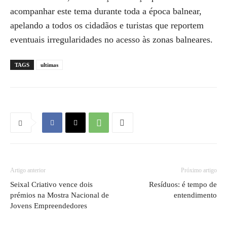
acompanhar este tema durante toda a época balnear,
apelando a todos os cidadãos e turistas que reportem
eventuais irregularidades no acesso às zonas balneares.
TAGS
ultimas
Artigo anterior
Próximo artigo
Seixal Criativo vence dois
Resíduos: é tempo de
prémios na Mostra Nacional de
entendimento
Jovens Empreendedores