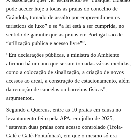
A associação quer ver esclarecido se “qualquer cidadão
pode aceder hoje a todas as praias do concelho de
Grândola, tomado de assalto por empreendimentos
turísticos de luxo” e se “a lei está a ser cumprida, no
sentido de garantir que as praias em Portugal são de
“utilização pública e acesso livre””.
“Em declarações públicas, a ministra do Ambiente
afirmou há um ano que seriam tomadas várias medidas,
como a colocação de sinalização, a criação de novos
acessos ao areal, a construção de estacionamento, além
da remoção de cancelas ou barreiras físicas”,
argumentou.
Segundo a Quercus, entre as 10 praias em causa no
levantamento feito pela APA, em julho de 2025,
“estavam duas praias com acesso controlado (Troia-
Galé e Galé-Fontaínhas), em que o mesmo só era