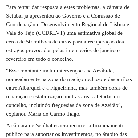
Para tentar dar resposta a estes problemas, a câmara de
Setúbal já apresentou ao Governo e à Comissão de
Coordenação e Desenvolvimento Regional de Lisboa e
Vale do Tejo (CCDRLVT) uma estimativa global de
cerca de 50 milhões de euros para a recuperação dos
estragos provocados pelas intempéries de janeiro e
fevereiro em todo o concelho.
“Esse montante inclui intervenções na Arrábida,
nomeadamente na zona do maciço rochoso e das arribas
entre Albarquel e a Figueirinha, mas também obras de
reparação e estabilização noutras áreas afetadas do
concelho, incluindo freguesias da zona de Azeitão”,
explanou Maria do Carmo Tiago.
A câmara de Setúbal espera recorrer a financiamento
público para suportar os investimentos, no âmbito das