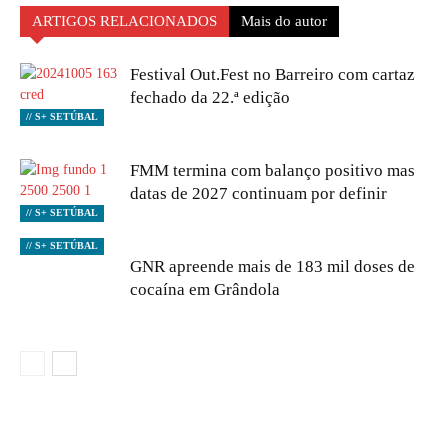
ARTIGOS RELACIONADOS
Mais do autor
Festival Out.Fest no Barreiro com cartaz
fechado da 22.ª edição
// S+ SETÚBAL
FMM termina com balanço positivo mas
datas de 2027 continuam por definir
// S+ SETÚBAL
// S+ SETÚBAL
GNR apreende mais de 183 mil doses de
cocaína em Grândola