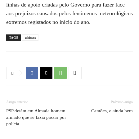
linhas de apoio criadas pelo Governo para fazer face
aos prejuízos causados pelos fenómenos meteorológicos
extremos registados no início do ano.
TAGS
ultimas
Artigo anterior
Próximo artigo
PSP detém em Almada homem
Camões, e ainda bem
armado que se fazia passar por
polícia