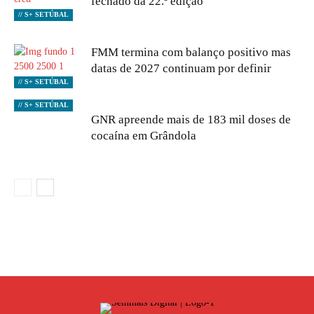
fechado da 22.ª edição
// S+ SETÚBAL
FMM termina com balanço positivo mas
datas de 2027 continuam por definir
// S+ SETÚBAL
// S+ SETÚBAL
GNR apreende mais de 183 mil doses de
cocaína em Grândola