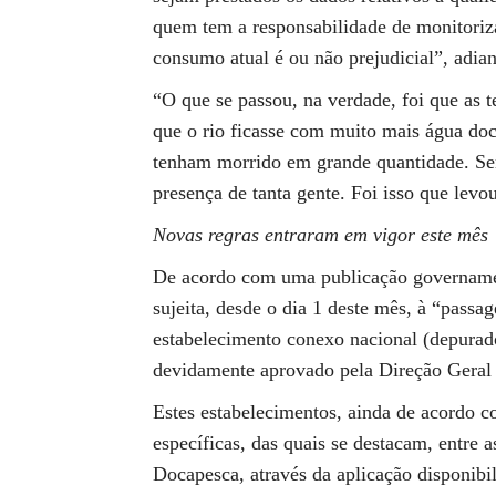
quem tem a responsabilidade de monitorizar
consumo atual é ou não prejudicial”, adian
“O que se passou, na verdade, foi que as 
que o rio ficasse com muito mais água doc
tenham morrido em grande quantidade. Sem
presença de tanta gente. Foi isso que lev
Novas regras entraram em vigor este mês
De acordo com uma publicação governamen
sujeita, desde o dia 1 deste mês, à “pass
estabelecimento conexo nacional (depurado
devidamente aprovado pela Direção Geral 
Estes estabelecimentos, ainda de acordo c
específicas, das quais se destacam, entre 
Docapesca, através da aplicação disponibil