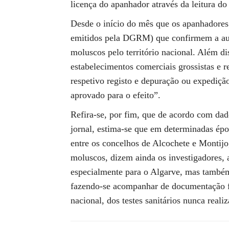
licença do apanhador através da leitura d
Desde o início do mês que os apanhadores
emitidos pela DGRM) que confirmem a au
moluscos pelo território nacional. Além d
estabelecimentos comerciais grossistas e r
respetivo registo e depuração ou expediç
aprovado para o efeito”.
Refira-se, por fim, que de acordo com dad
jornal, estima-se que em determinadas épo
entre os concelhos de Alcochete e Montijo
moluscos, dizem ainda os investigadores, 
especialmente para o Algarve, mas também
fazendo-se acompanhar de documentação fal
nacional, dos testes sanitários nunca reali