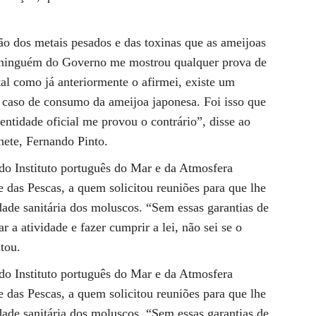
o dos metais pesados e das toxinas que as ameijoas
 ninguém do Governo me mostrou qualquer prova de
 tal como já anteriormente o afirmei, existe um
 caso de consumo da ameijoa japonesa. Foi isso que
entidade oficial me provou o contrário”, disse ao
ete, Fernando Pinto.
do Instituto português do Mar e da Atmosfera
 das Pescas, a quem solicitou reuniões para que lhe
dade sanitária dos moluscos. “Sem essas garantias de
 a atividade e fazer cumprir a lei, não sei se o
tou.
do Instituto português do Mar e da Atmosfera
 das Pescas, a quem solicitou reuniões para que lhe
dade sanitária dos moluscos. “Sem essas garantias de