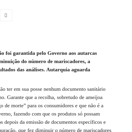
ão foi garantida pelo Governo aos autarcas
iminuição do número de mariscadores, a
ultados das análises. Autarquia aguarda
não ter em sua posse nenhum documento sanitário
ho. Garante que a recolha, sobretudo de ameijoa
igo de morte” para os consumidores e que não é a
overno, fazendo com que os produtos só possam
os depois da emissão de documentos específicos e
puração, que fez diminuir o número de mariscadores