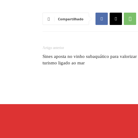
Compartilhado
Artigo anterior
Sines aposta no vinho subaquático para valorizar
turismo ligado ao mar