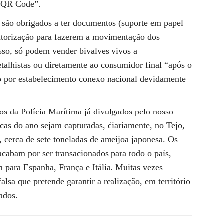
o QR Code”.
 são obrigados a ter documentos (suporte em papel
torização para fazerem a movimentação dos
isso, só podem vender bivalves vivos a
etalhistas ou diretamente ao consumidor final “após o
ão por estabelecimento conexo nacional devidamente
os da Polícia Marítima já divulgados pelo nosso
cas do ano sejam capturadas, diariamente, no Tejo,
, cerca de sete toneladas de ameijoa japonesa. Os
acabam por ser transacionados para todo o país,
 para Espanha, França e Itália. Muitas vezes
sa que pretende garantir a realização, em território
zados.