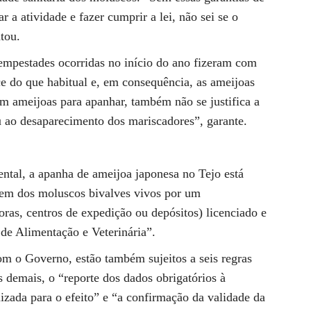
 a atividade e fazer cumprir a lei, não sei se o
tou.
tempestades ocorridas no início do ano fizeram com
e do que habitual e, em consequência, as ameijoas
 ameijoas para apanhar, também não se justifica a
ou ao desaparecimento dos mariscadores”, garante.
tal, a apanha de ameijoa japonesa no Tejo está
agem dos moluscos bivalves vivos por um
ras, centros de expedição ou depósitos) licenciado e
de Alimentação e Veterinária”.
om o Governo, estão também sujeitos a seis regras
as demais, o “reporte dos dados obrigatórios à
izada para o efeito” e “a confirmação da validade da