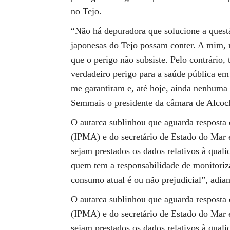
no Tejo.
“Não há depuradora que solucione a questã
japonesas do Tejo possam conter. A mim,
que o perigo não subsiste. Pelo contrário,
verdadeiro perigo para a saúde pública em
me garantiram e, até hoje, ainda nenhuma 
Semmais o presidente da câmara de Alcoch
O autarca sublinhou que aguarda resposta 
(IPMA) e do secretário de Estado do Mar e
sejam prestados os dados relativos à quali
quem tem a responsabilidade de monitorizar
consumo atual é ou não prejudicial”, adian
O autarca sublinhou que aguarda resposta 
(IPMA) e do secretário de Estado do Mar e
sejam prestados os dados relativos à quali