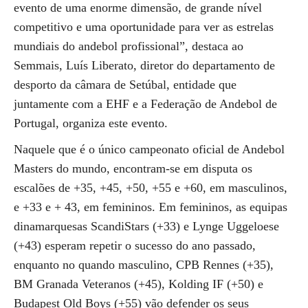
evento de uma enorme dimensão, de grande nível
competitivo e uma oportunidade para ver as estrelas
mundiais do andebol profissional”, destaca ao
Semmais, Luís Liberato, diretor do departamento de
desporto da câmara de Setúbal, entidade que
juntamente com a EHF e a Federação de Andebol de
Portugal, organiza este evento.
Naquele que é o único campeonato oficial de Andebol
Masters do mundo, encontram-se em disputa os
escalões de +35, +45, +50, +55 e +60, em masculinos,
e +33 e + 43, em femininos. Em femininos, as equipas
dinamarquesas ScandiStars (+33) e Lynge Uggeloese
(+43) esperam repetir o sucesso do ano passado,
enquanto no quando masculino, CPB Rennes (+35),
BM Granada Veteranos (+45), Kolding IF (+50) e
Budapest Old Boys (+55) vão defender os seus