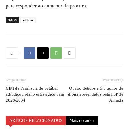
para responder ao aumento da procura.
TAGS
ultimas
Artigo anterior
Próximo artigo
CIM da Península de Setúbal
Quatro detidos e 6,5 quilos de
adjudicou plano estratégico para
droga apreendidos pela PSP de
2028/2034
Almada
ARTIGOS RELACIONADOS
Mais do autor