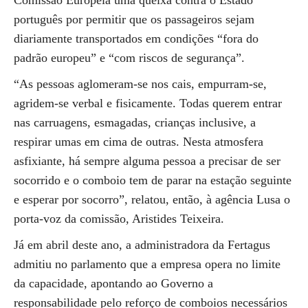
Comissão Europeia uma queixa contra o Estado
português por permitir que os passageiros sejam
diariamente transportados em condições “fora do
padrão europeu” e “com riscos de segurança”.
“As pessoas aglomeram-se nos cais, empurram-se,
agridem-se verbal e fisicamente. Todas querem entrar
nas carruagens, esmagadas, crianças inclusive, a
respirar umas em cima de outras. Nesta atmosfera
asfixiante, há sempre alguma pessoa a precisar de ser
socorrido e o comboio tem de parar na estação seguinte
e esperar por socorro”, relatou, então, à agência Lusa o
porta-voz da comissão, Aristides Teixeira.
Já em abril deste ano, a administradora da Fertagus
admitiu no parlamento que a empresa opera no limite
da capacidade, apontando ao Governo a
responsabilidade pelo reforço de comboios necessários