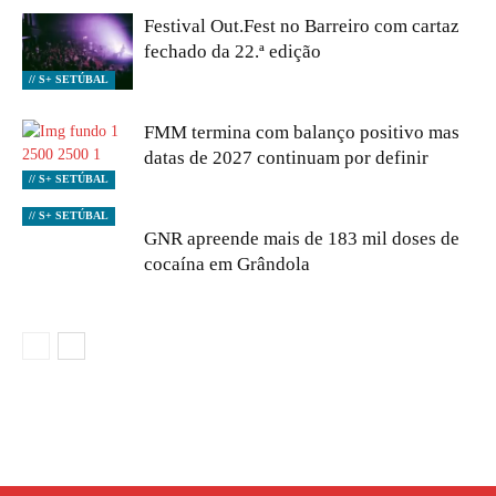
Festival Out.Fest no Barreiro com cartaz
fechado da 22.ª edição
// S+ SETÚBAL
FMM termina com balanço positivo mas
datas de 2027 continuam por definir
// S+ SETÚBAL
// S+ SETÚBAL
GNR apreende mais de 183 mil doses de
cocaína em Grândola