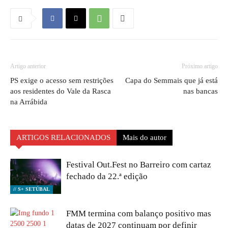
Artigo anterior
Próximo artigo
PS exige o acesso sem restrições
Capa do Semmais que já está
aos residentes do Vale da Rasca
nas bancas
na Arrábida
ARTIGOS RELACIONADOS
Mais do autor
Festival Out.Fest no Barreiro com cartaz
fechado da 22.ª edição
// S+ SETÚBAL
FMM termina com balanço positivo mas
datas de 2027 continuam por definir