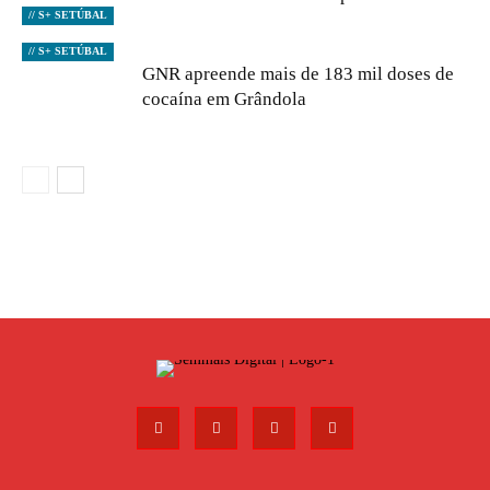
// S+ SETÚBAL
// S+ SETÚBAL
GNR apreende mais de 183 mil doses de
cocaína em Grândola