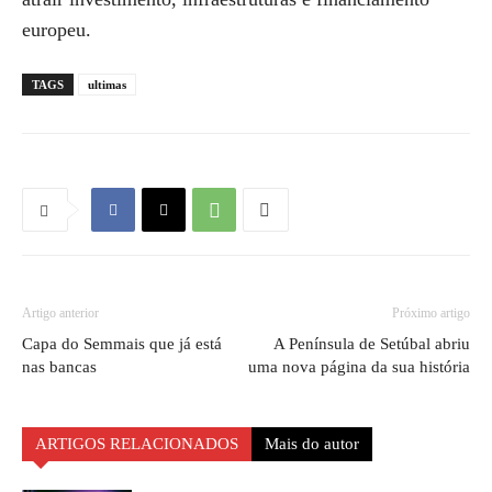
europeu.
TAGS
ultimas
Artigo anterior
Próximo artigo
Capa do Semmais que já está
A Península de Setúbal abriu
nas bancas
uma nova página da sua história
ARTIGOS RELACIONADOS
Mais do autor