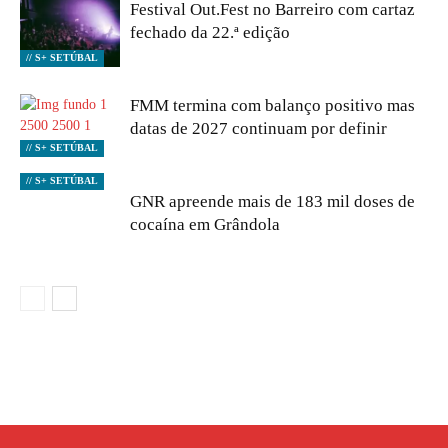
Festival Out.Fest no Barreiro com cartaz
fechado da 22.ª edição
// S+ SETÚBAL
FMM termina com balanço positivo mas
datas de 2027 continuam por definir
// S+ SETÚBAL
// S+ SETÚBAL
GNR apreende mais de 183 mil doses de
cocaína em Grândola