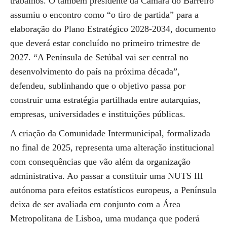
trabalhos. O também presidente da Câmara do Barreiro
assumiu o encontro como “o tiro de partida” para a
elaboração do Plano Estratégico 2028-2034, documento
que deverá estar concluído no primeiro trimestre de
2027. “A Península de Setúbal vai ser central no
desenvolvimento do país na próxima década”,
defendeu, sublinhando que o objetivo passa por
construir uma estratégia partilhada entre autarquias,
empresas, universidades e instituições públicas.
A criação da Comunidade Intermunicipal, formalizada
no final de 2025, representa uma alteração institucional
com consequências que vão além da organização
administrativa. Ao passar a constituir uma NUTS III
autónoma para efeitos estatísticos europeus, a Península
deixa de ser avaliada em conjunto com a Área
Metropolitana de Lisboa, uma mudança que poderá