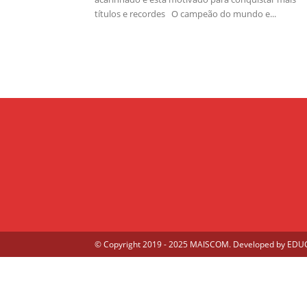
títulos e recordes O campeão do mundo e...
© Copyright 2019 - 2025 MAISCOM. Developed by
EDUGE